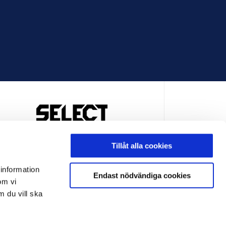
OFFICIELL LEVERANTÖR
Tillåt alla cookies
 information
Endast nödvändiga cookies
om vi
m du vill ska
LEVERANTÖR
OFFICIELL LEVERANTÖR