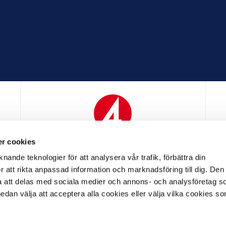
r cookies
N
MEDIAPARTNER
nande teknologier för att analysera vår trafik, förbättra din
 att rikta anpassad information och marknadsföring till dig. Den
att delas med sociala medier och annons- och analysföretag s
an välja att acceptera alla cookies eller välja vilka cookies so
LL PARTNER
OFFICIELL LEVERANTÖR
OFFICIELL 