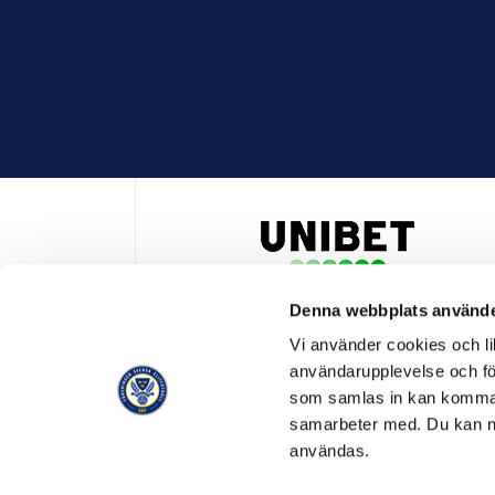
Denna webbplats använde
HUVUDPARTNER OCH PRESENTING PARTNER ALLSVENSKA
Vi använder cookies och lik
användarupplevelse och för
som samlas in kan komma 
samarbeter med. Du kan ned
användas.
OFFICIELL LEVERANTÖR
OFFICIE