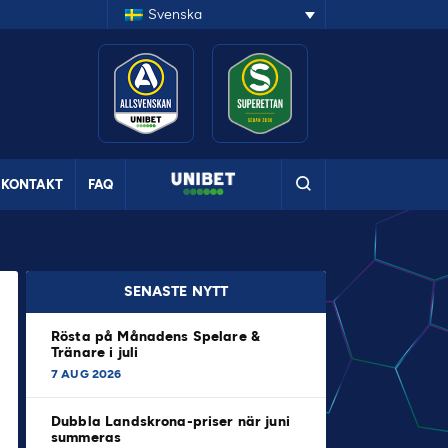
Svenska
KONTAKT
FAQ
SENASTE NYTT
Rösta på Månadens Spelare &
Tränare i juli
7 AUG 2026
Dubbla Landskrona-priser när juni
summeras