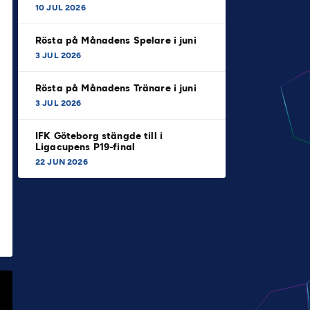
10 JUL 2026
Rösta på Månadens Spelare i juni
3 JUL 2026
Rösta på Månadens Tränare i juni
3 JUL 2026
IFK Göteborg stängde till i
Ligacupens P19-final
22 JUN 2026