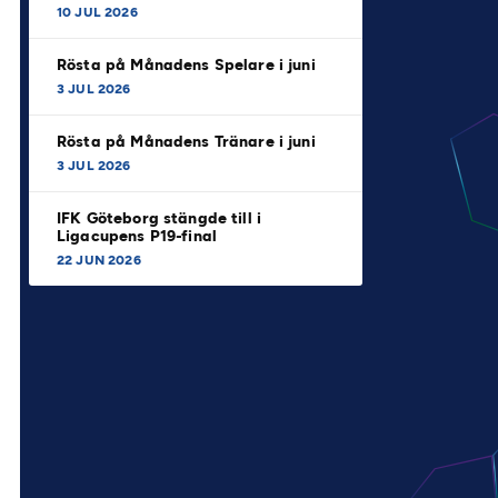
10 JUL 2026
Rösta på Månadens Spelare i juni
3 JUL 2026
Rösta på Månadens Tränare i juni
3 JUL 2026
IFK Göteborg stängde till i
Ligacupens P19-final
22 JUN 2026