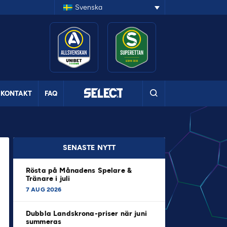
Svenska
KONTAKT
FAQ
SENASTE NYTT
Rösta på Månadens Spelare &
Tränare i juli
7 AUG 2026
Dubbla Landskrona-priser när juni
summeras