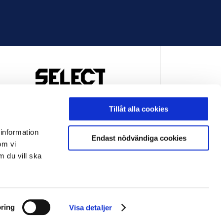
OFFICIELL LEVERANTÖR
Tillåt alla cookies
 information
Endast nödvändiga cookies
om vi
m du vill ska
LEVERANTÖR
OFFICIELL LEVERANTÖR
ring
Visa detaljer