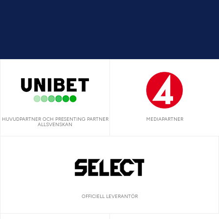
HUVUDPARTNER OCH PRESENTING PARTNER
MEDIAPARTNER
ALLSVENSKAN
OFFICIELL LEVERANTÖR