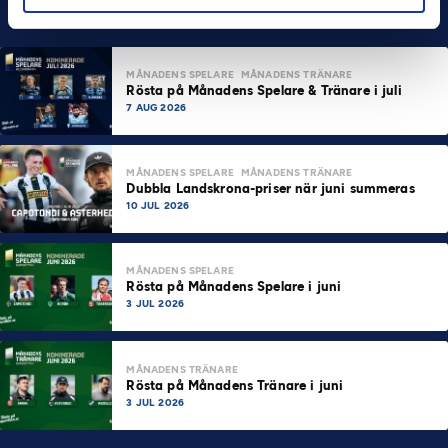
MÅNADENS SPELARE
MÅNADENS TRÄNARE
Rösta på Månadens Spelare & Tränare i juli
7 AUG 2026
MÅNADENS SPELARE
MÅNADENS TRÄNARE
Dubbla Landskrona-priser när juni summeras
10 JUL 2026
MÅNADENS SPELARE
Rösta på Månadens Spelare i juni
3 JUL 2026
MÅNADENS TRÄNARE
Rösta på Månadens Tränare i juni
3 JUL 2026