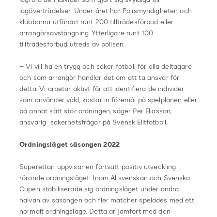
lagöverträdelser. Under året har Polismyndigheten och
klubbarna utfärdat runt 200 tillträdesförbud eller
arrangörsavstängning. Ytterligare runt 100
tillträdesförbud utreds av polisen.
– Vi vill ha en trygg och säker fotboll för alla deltagare
och som arrangör handlar det om att ta ansvar för
detta. Vi arbetar aktivt för att identifiera de individer
som använder våld, kastar in föremål på spelplanen eller
på annat sätt stör ordningen, säger Per Eliasson,
ansvarig säkerhetsfrågor på Svensk Elitfotboll.
Ordningsläget säsongen 2022
Superettan uppvisar en fortsatt positiv utveckling
rörande ordningsläget. Inom Allsvenskan och Svenska
Cupen stabiliserade sig ordningsläget under andra
halvan av säsongen och fler matcher spelades med ett
normalt ordningsläge. Detta är jämfört med den