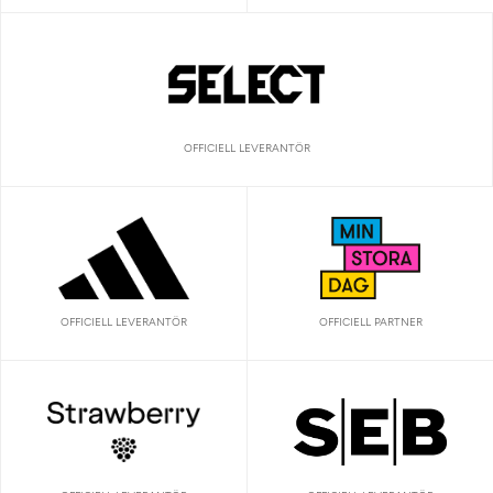
OFFICIELL LEVERANTÖR
OFFICIELL LEVERANTÖR
OFFICIELL PARTNER