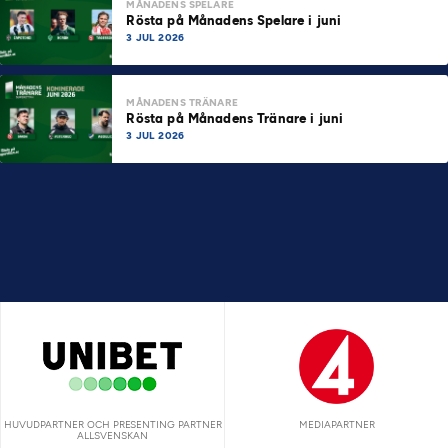
MÅNADENS SPELARE
Rösta på Månadens Spelare i juni
3 JUL 2026
MÅNADENS TRÄNARE
Rösta på Månadens Tränare i juni
3 JUL 2026
HUVUDPARTNER OCH PRESENTING PARTNER
MEDIAPARTNER
ALLSVENSKAN