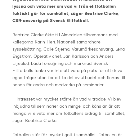
lyssna och veta mer om vad vi från elitfotbollen
faktiskt gör för samhället, säger Beatrice Clarke,
CSR-ansvarig på Svensk Elitfotboll.
Beatrice Clarke åkte till Almedalen tillsammans med
kollegorna Karin Heri, Nationell samordnare
sysselsättning, Calle Stjerna, Varumärkesansvarig, Lena
Engström, Operativ chef, Jan Karlsson och Anders
Liljeblad, båda försäljning och marknad. Svensk
Elitfotbolls tanke var inte att vara på plats för att driva
egna frågor utan för att ta del av utbudet och finnas till
hands för andra och medverka på seminarier.
– Intresset var mycket större än vad vi trodde. Vi blev
inbjudna till seminarier och mingel och känslan är att
många ville veta mer om fotbollens bidrag till samhället,
säger Beatrice Clarke.
Fotbollen står för mycket gott i samhället. Fotbollen är