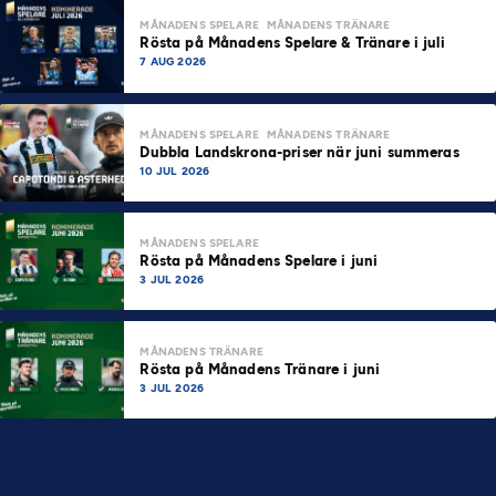
MÅNADENS SPELARE
MÅNADENS TRÄNARE
Rösta på Månadens Spelare & Tränare i juli
7 AUG 2026
MÅNADENS SPELARE
MÅNADENS TRÄNARE
Dubbla Landskrona-priser när juni summeras
10 JUL 2026
MÅNADENS SPELARE
Rösta på Månadens Spelare i juni
3 JUL 2026
MÅNADENS TRÄNARE
Rösta på Månadens Tränare i juni
3 JUL 2026