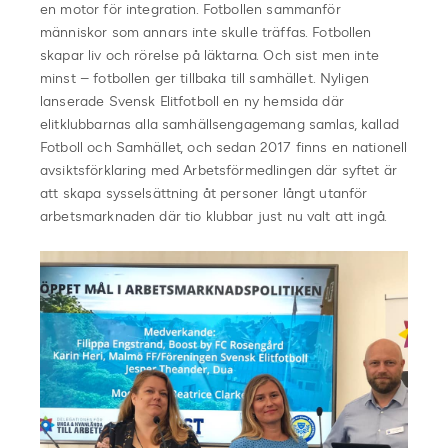
en motor för integration. Fotbollen sammanför
människor som annars inte skulle träffas. Fotbollen
skapar liv och rörelse på läktarna. Och sist men inte
minst – fotbollen ger tillbaka till samhället. Nyligen
lanserade Svensk Elitfotboll en ny hemsida där
elitklubbarnas alla samhällsengagemang samlas, kallad
Fotboll och Samhället, och sedan 2017 finns en nationell
avsiktsförklaring med Arbetsförmedlingen där syftet är
att skapa sysselsättning åt personer långt utanför
arbetsmarknaden där tio klubbar just nu valt att ingå.