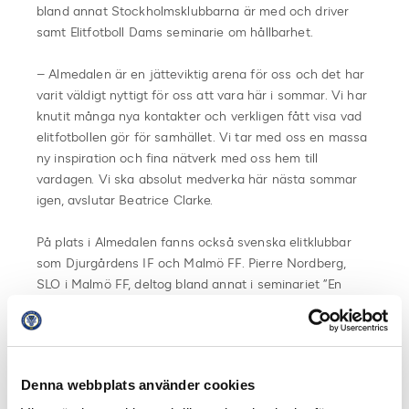
bland annat Stockholmsklubbarna är med och driver
samt Elitfotboll Dams seminarie om hållbarhet.
– Almedalen är en jätteviktig arena för oss och det har
varit väldigt nyttigt för oss att vara här i sommar. Vi har
knutit många nya kontakter och verkligen fått visa vad
elitfotbollen gör för samhället. Vi tar med oss en massa
ny inspiration och fina nätverk med oss hem till
vardagen. Vi ska absolut medverka här nästa sommar
igen, avslutar Beatrice Clarke.
På plats i Almedalen fanns också svenska elitklubbar
som Djurgårdens IF och Malmö FF. Pierre Nordberg,
SLO i Malmö FF, deltog bland annat i seminariet ”En
egen plats – hur skapas medborgardrivna
mötesplatser?”.
Denna webbplats använder cookies