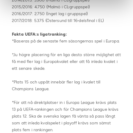
2014/2015: 3.900 (Malmö i CL-gruppspel)
2015/2016: 4.750 (Malmö i CL-gruppspel)
2016/2017: 2.750 (Inget lag i gruppspel)
2017/2018: 5.375 (Östersund till 16-delsfinal i EL)
Fakta UEFA:s ligatranking:
*Baseras på de senaste fem säsongernas spel i Europa.
*Ju högre placering för en liga desto större möjlighet att
få med fler lag i Europakvalet eller att få inleda kvalet i
ett senare skede.
*Plats 15 och uppåt innebär fler lag i kvalet till
Champions League.
*För att nå direktplatser in i Europa League krävs plats
13 på UEFA-rankingen och för Champions League krävs
plats 12. Ska de svenska lagen få vänta så pass långt
som att inleda kvalspelet i playoff krävs som sämst
plats fem i rankingen.