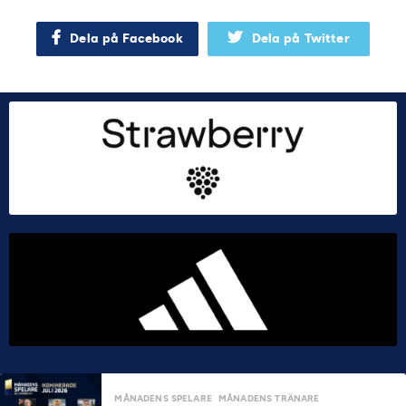
Dela på Facebook
Dela på Twitter
MÅNADENS SPELARE
MÅNADENS TRÄNARE