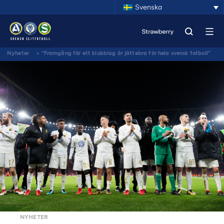
Svenska
Nyheter
>
”Framgång för ett klubblag är jättebra för hela svensk fotboll”
NYHETER