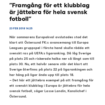
”Framgång för ett klubblag
är jättebra för hela svensk
fotboll”
23 FEB 2018 14:25
När sommarens Europakval avslutades stod det
klart att Östersund FK:s avancemang till Europa
Leagues gruppspel i första hand skulle rädda ett
svenskt ras på UEFA:s ligaranking. Då låg Sverige
på plats 25 och riskerade halka ner så långt som till
plats 30. Nu, ett halvår senare står det klart att
Sverige återfinns på plats 22 på ligarankingen och
har häng på ligor ända upp till plats 18.
– Det här ett jättebra exempel på att framgång för
ett svenskt klubblag i Europa är jättebra för hela
svensk fotboll, säger Lasse Landin, Kanslichef i
Östersund.