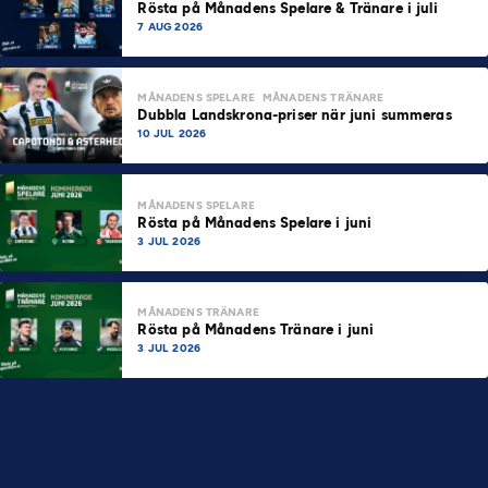
Rösta på Månadens Spelare & Tränare i juli
7 AUG 2026
MÅNADENS SPELARE
MÅNADENS TRÄNARE
Dubbla Landskrona-priser när juni summeras
10 JUL 2026
MÅNADENS SPELARE
Rösta på Månadens Spelare i juni
3 JUL 2026
MÅNADENS TRÄNARE
Rösta på Månadens Tränare i juni
3 JUL 2026