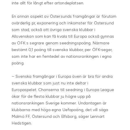
inte allt för långt efter artondeplatsen.
En annan aspekt av Östersunds framgångar är förutom
ovärderlig pr, exponering och inkomster för Östersund
som stad, också att övriga svenska klubbar i
Allsvenskan som kan få kvala till Europa också gynnas
av ÖFK:s segrare genom seedningspoäng. Närmare
bestämt 0,1 poäng till svenska klubbar, per ÖFK-seger,
som inte har en femtedel av nationsrankingen i egna
poäng.
– Svenska framgångar i Europa även är bra för andra
svenska klubbar som just nu inte deltar i
Europaspelet. Chanserna till seedning i Europa League
ökar för de flesta klubbar ju högre upp på
nationsrankingen Sverige kommer. Undantagen är
klubbarna med höga egna Uefapoäng, det vill säga
Malmö FF, Östersund och Elfsborg, säger Lennart
Hedstigen.