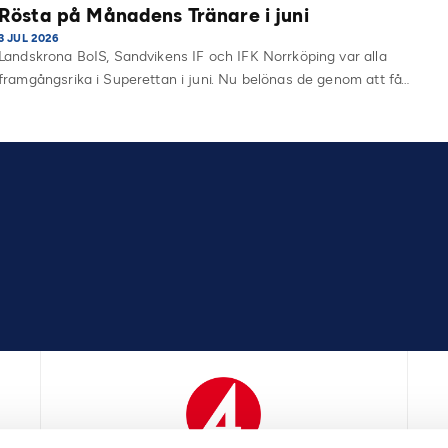
Rösta på Månadens Tränare i juni
3 JUL 2026
Landskrona BoIS, Sandvikens IF och IFK Norrköping var alla
framgångsrika i Superettan i juni. Nu belönas de genom att få…