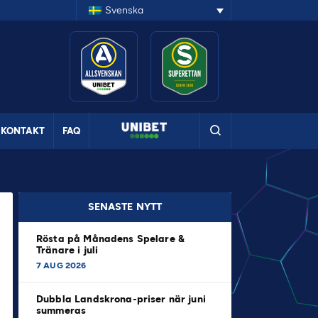
Svenska
KONTAKT
FAQ
SENASTE NYTT
Rösta på Månadens Spelare &
Tränare i juli
7 AUG 2026
Dubbla Landskrona-priser när juni
summeras