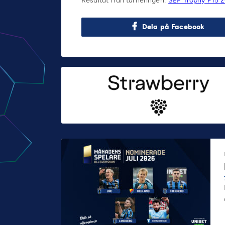
Resultat från turneringen:
SEF Trophy P15 
Dela på Facebook