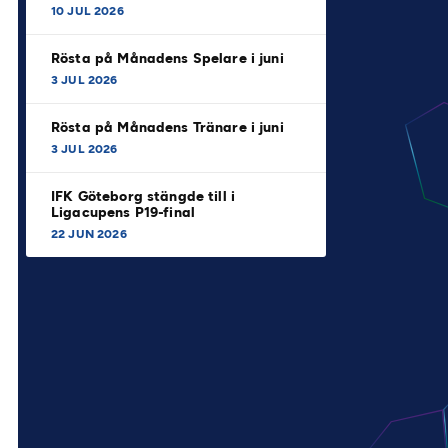
10 JUL 2026
Rösta på Månadens Spelare i juni
3 JUL 2026
Rösta på Månadens Tränare i juni
3 JUL 2026
IFK Göteborg stängde till i
Ligacupens P19-final
22 JUN 2026