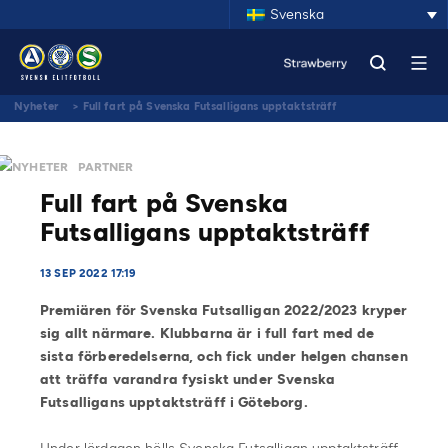
Svenska
Nyheter
>
Full fart på Svenska Futsalligans upptaktsträff
NYHETER
PARTNER
Full fart på Svenska
Futsalligans upptaktsträff
13 SEP 2022 17:19
Premiären för Svenska Futsalligan 2022/2023 kryper
sig allt närmare. Klubbarna är i full fart med de
sista förberedelserna, och fick under helgen chansen
att träffa varandra fysiskt under Svenska
Futsalligans upptaktsträff i Göteborg.