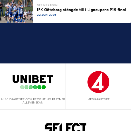
SEF NEXTGEN
IFK Göteborg stängde till i Ligacupens P19-final
22 JUN 2026
HUVUDPARTNER OCH PRESENTING PARTNER
MEDIAPARTNER
ALLSVENSKAN