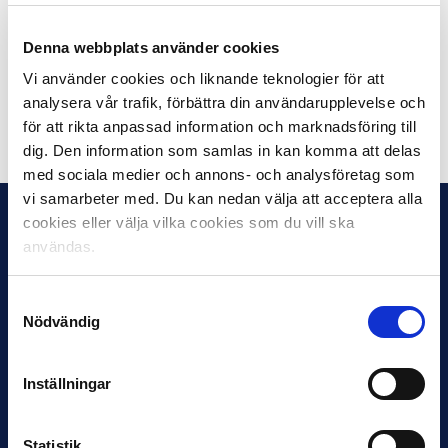
under lite mer avslappnade former, berättar Lasse
Ternström.
Denna webbplats använder cookies
Foto: Tobias BW Granberg
Vi använder cookies och liknande teknologier för att
analysera vår trafik, förbättra din användarupplevelse och
Dela på Facebook
Dela på Twitter
för att rikta anpassad information och marknadsföring till
dig. Den information som samlas in kan komma att delas
med sociala medier och annons- och analysföretag som
vi samarbeter med. Du kan nedan välja att acceptera alla
cookies eller välja vilka cookies som du vill ska
användas.
Samtyckesval
Nödvändig
Inställningar
Statistik