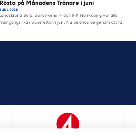
Rösta på Månadens Tränare i juni
3 JUL 2026
Landskrona BoIS, Sandvikens IF och IFK Norrköping var alla
framgångsrika i Superettan i juni. Nu belönas de genom att få…