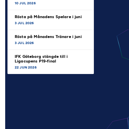
10 JUL 2026
Rösta på Månadens Spelare i juni
3 JUL 2026
Rösta på Månadens Tränare i juni
3 JUL 2026
IFK Göteborg stängde till i
Ligacupens P19-final
22 JUN 2026