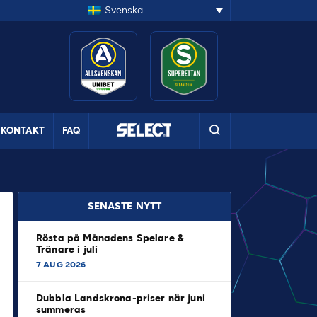
Svenska
KONTAKT
FAQ
SENASTE NYTT
Rösta på Månadens Spelare &
Tränare i juli
7 AUG 2026
Dubbla Landskrona-priser när juni
summeras