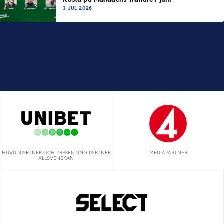
3 JUL 2026
HUVUDPARTNER OCH PRESENTING PARTNER
MEDIAPARTNER
ALLSVENSKAN