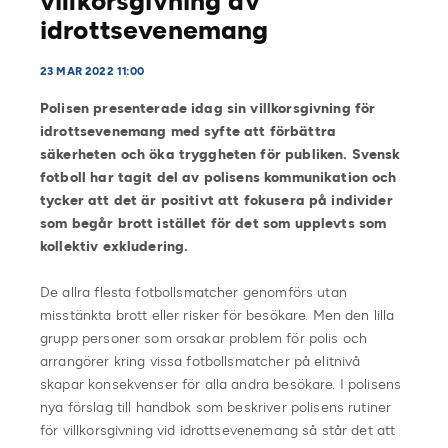
villkorsgivning av
idrottsevenemang
23 MAR 2022 11:00
Polisen presenterade idag sin villkorsgivning för
idrottsevenemang med syfte att förbättra
säkerheten och öka tryggheten för publiken. Svensk
fotboll har tagit del av polisens kommunikation och
tycker att det är positivt att fokusera på individer
som begår brott istället för det som upplevts som
kollektiv exkludering.
De allra flesta fotbollsmatcher genomförs utan
misstänkta brott eller risker för besökare. Men den lilla
grupp personer som orsakar problem för polis och
arrangörer kring vissa fotbollsmatcher på elitnivå
skapar konsekvenser för alla andra besökare. I polisens
nya förslag till handbok som beskriver polisens rutiner
för villkorsgivning vid idrottsevenemang så står det att