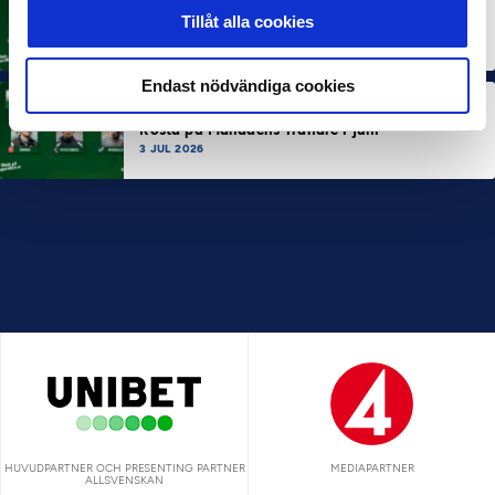
MÅNADENS SPELARE
Tillåt alla cookies
Rösta på Månadens Spelare i juni
3 JUL 2026
Endast nödvändiga cookies
MÅNADENS TRÄNARE
Rösta på Månadens Tränare i juni
3 JUL 2026
HUVUDPARTNER OCH PRESENTING PARTNER
MEDIAPARTNER
ALLSVENSKAN