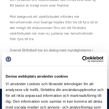
Ett beslut är troligt inom snar framtid.
Mot bakgrund att väskförbudet infördes när
terrorhotnivån mot Sverige höjdes från tre till fyra så är
det rimligt att diskussionen förs om att förändra
väskförbudet när man nu justerar ner terrorhotnivån
från fyra till tre.
Svensk Elitfotboll har en dialog med myndigheterna i
frågan och återkommer så snart det finns mer
information i frågan.
Dela på Facebook
Dela på Twitter
Denna webbplats använder cookies
Vi använder cookies och liknande teknologier för att
analysera vår trafik, förbättra din användarupplevelse och
för att rikta anpassad information och marknadsföring till
dig. Den information som samlas in kan komma att delas
med sociala medier och annons- och analysföretag som