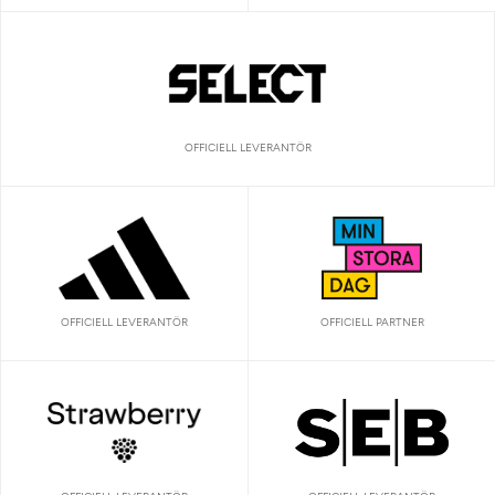
OFFICIELL LEVERANTÖR
OFFICIELL LEVERANTÖR
OFFICIELL PARTNER