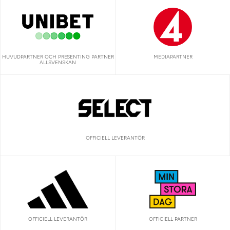
HUVUDPARTNER OCH PRESENTING PARTNER
MEDIAPARTNER
ALLSVENSKAN
OFFICIELL LEVERANTÖR
OFFICIELL LEVERANTÖR
OFFICIELL PARTNER