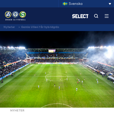
Svenska
Nyheter
>
Gamla Ullevi får hybridgräs
NYHETER