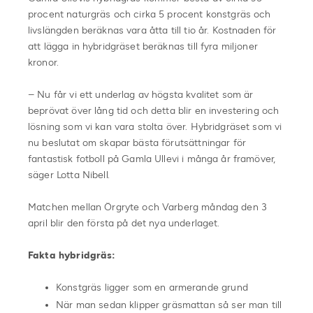
procent naturgräs och cirka 5 procent konstgräs och
livslängden beräknas vara åtta till tio år. Kostnaden för
att lägga in hybridgräset beräknas till fyra miljoner
kronor.
– Nu får vi ett underlag av högsta kvalitet som är
beprövat över lång tid och detta blir en investering och
lösning som vi kan vara stolta över. Hybridgräset som vi
nu beslutat om skapar bästa förutsättningar för
fantastisk fotboll på Gamla Ullevi i många år framöver,
säger Lotta Nibell.
Matchen mellan Örgryte och Varberg måndag den 3
april blir den första på det nya underlaget.
Fakta hybridgräs:
Konstgräs ligger som en armerande grund
När man sedan klipper gräsmattan så ser man till