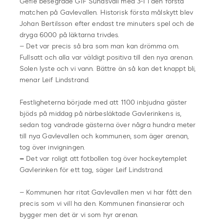
Gefle besegrade GIF Sundsvall med 3-1 i den första
matchen på Gavlevallen. Historisk första målskytt blev
Johan Bertilsson efter endast tre minuters spel och de
dryga 6000 på läktarna trivdes.
– Det var precis så bra som man kan drömma om.
Fullsatt och alla var väldigt positiva till den nya arenan.
Solen lyste och vi vann. Bättre än så kan det knappt bli,
menar Leif Lindstrand.
Festligheterna började med att 1100 inbjudna gäster
bjöds på middag på närbesläktade Gavlerinkens is,
sedan tog vandrade gästerna över några hundra meter
till nya Gavlevallen och kommunen, som äger arenan,
tog över invigningen.
–
Det var
roligt att fotbollen tog över hockeytemplet
Gavlerinken för ett tag, säger Leif Lindstrand.
– Kommunen har ritat Gavlevallen men vi har fått den
precis som vi vill ha den. Kommunen finansierar och
bygger men det är vi som hyr arenan.