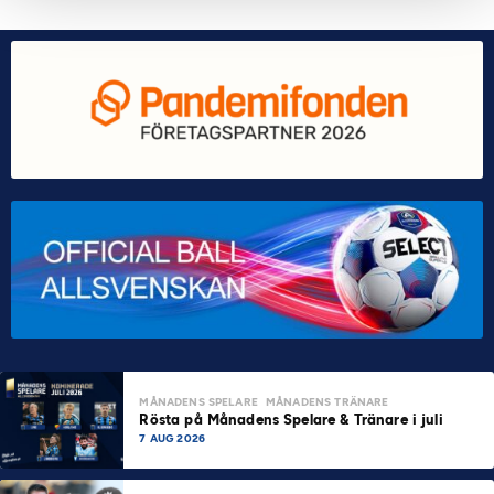
MÅNADENS SPELARE
MÅNADENS TRÄNARE
Rösta på Månadens Spelare & Tränare i juli
7 AUG 2026