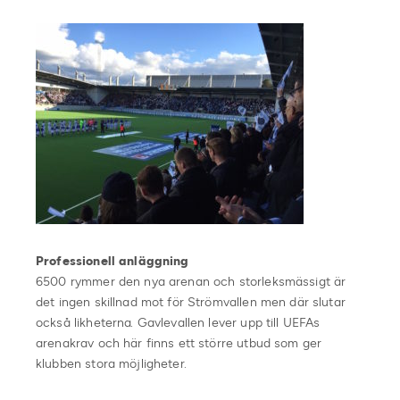
Professionell anläggning
6500 rymmer den nya arenan och storleksmässigt är
det ingen skillnad mot för Strömvallen men där slutar
också likheterna. Gavlevallen lever upp till UEFAs
arenakrav och här finns ett större utbud som ger
klubben stora möjligheter.