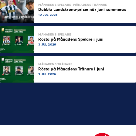
MÅNADENS SPELARE
MÅNADENS TRÄNARE
Dubbla Landskrona-priser när juni summeras
10 JUL 2026
MÅNADENS SPELARE
Rösta på Månadens Spelare i juni
3 JUL 2026
MÅNADENS TRÄNARE
Rösta på Månadens Tränare i juni
3 JUL 2026