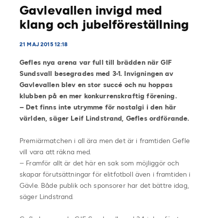
Gavlevallen invigd med
klang och jubelföreställning
21 MAJ 2015 12:18
Gefles nya arena var full till brädden när GIF
Sundsvall besegrades med 3-1. Invigningen av
Gavlevallen blev en stor succé och nu hoppas
klubben på en mer konkurrenskraftig förening.
– Det finns inte utrymme för nostalgi i den här
världen, säger Leif Lindstrand, Gefles ordförande.
Premiärmatchen i all ära men det är i framtiden Gefle
vill vara att räkna med.
– Framför allt är det här en sak som möjliggör och
skapar förutsättningar för elitfotboll även i framtiden i
Gävle. Både publik och sponsorer har det bättre idag,
säger Lindstrand.