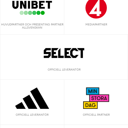
HUVUDPARTNER OCH PRESENTING PARTNER
MEDIAPARTNER
ALLSVENSKAN
OFFICIELL LEVERANTÖR
OFFICIELL LEVERANTÖR
OFFICIELL PARTNER