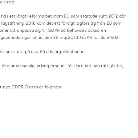
lkning.
und i ett långt reformarbet inom EU som startade runt 2012 där
lagstiftning. 2016 kom det ett färdigt lagförslag från EU som
ioner att anpassa sig till GDPR så behövdes också en
gsperioden går ut nu, den 25 maj 2018. GDPR får då effekt.
v som ställs på oss. På alla organisationer.
 inte anpassa sig, privatpersoner får däremot nya rättigheter,
ör nya GDPR. Dessa är följande: