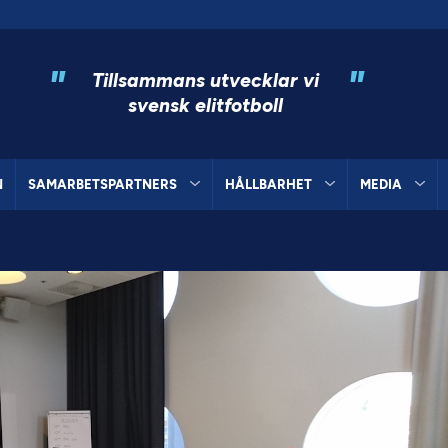
"
"
Tillsammans utvecklar vi
svensk elitfotboll
N
SAMARBETSPARTNERS
HÅLLBARHET
MEDIA