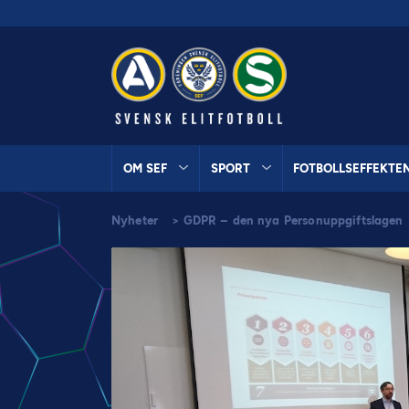
OM SEF
SPORT
FOTBOLLSEFFEKTE
Nyheter
>
GDPR – den nya Personuppgiftslagen