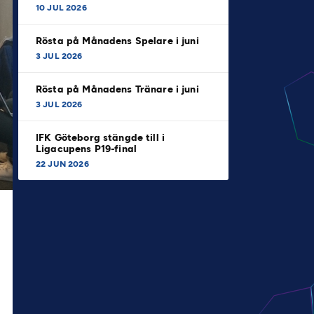
10 JUL 2026
Rösta på Månadens Spelare i juni
3 JUL 2026
Rösta på Månadens Tränare i juni
3 JUL 2026
IFK Göteborg stängde till i
Ligacupens P19-final
22 JUN 2026