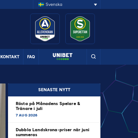
Svenska
KONTAKT
FAQ
SENASTE NYTT
Rösta på Månadens Spelare &
Tränare i juli
7 AUG 2026
Dubbla Landskrona-priser när juni
summeras