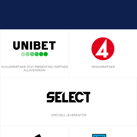
HUVUDPARTNER OCH PRESENTING PARTNER
MEDIAPARTNER
ALLSVENSKAN
OFFICIELL LEVERANTÖR