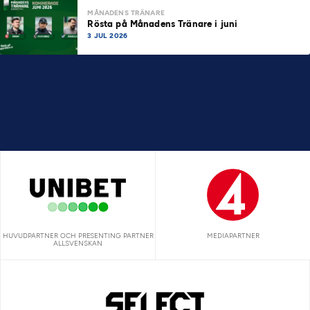
MÅNADENS TRÄNARE
Rösta på Månadens Tränare i juni
3 JUL 2026
HUVUDPARTNER OCH PRESENTING PARTNER
MEDIAPARTNER
ALLSVENSKAN