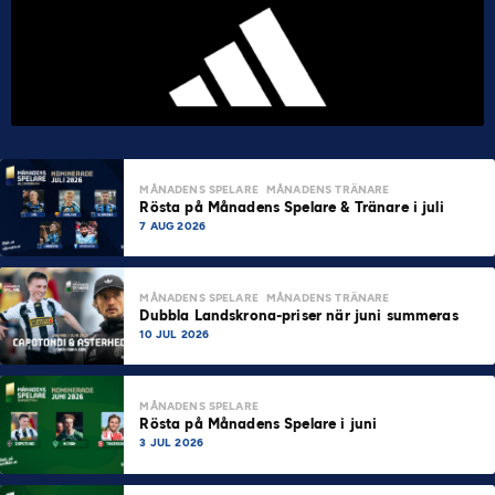
MÅNADENS SPELARE
MÅNADENS TRÄNARE
Rösta på Månadens Spelare & Tränare i juli
7 AUG 2026
MÅNADENS SPELARE
MÅNADENS TRÄNARE
Dubbla Landskrona-priser när juni summeras
10 JUL 2026
MÅNADENS SPELARE
Rösta på Månadens Spelare i juni
3 JUL 2026