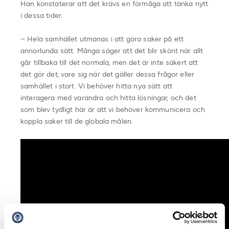
Han konstaterar att det krävs en förmåga att tänka nytt
i dessa tider.
– Hela samhället utmanas i att göra saker på ett
annorlunda sätt. Många säger att det blir skönt när allt
går tillbaka till det normala, men det är inte säkert att
det gör det, vare sig när det gäller dessa frågor eller
samhället i stort. Vi behöver hitta nya sätt att
interagera med varandra och hitta lösningar, och det
som blev tydligt här är att vi behöver kommunicera och
koppla saker till de globala målen.