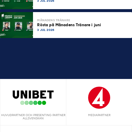
3 JUL 2026
MÅNADENS TRÄNARE
Rösta på Månadens Tränare i juni
3 JUL 2026
HUVUDPARTNER OCH PRESENTING PARTNER
MEDIAPARTNER
ALLSVENSKAN