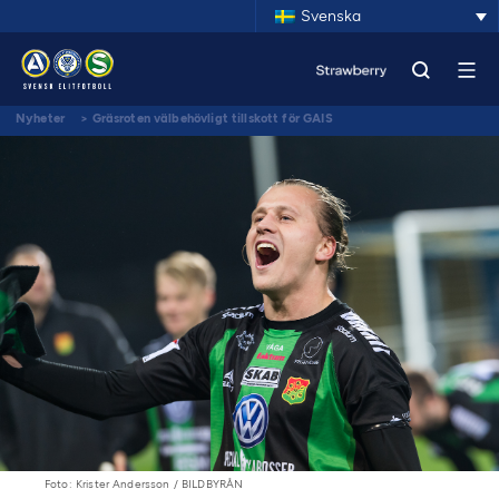
Svenska
Nyheter
>
Gräsroten välbehövligt tillskott för GAIS
Foto: Krister Andersson / BILDBYRÅN