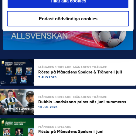
Tillåt alla cookies
Endast nödvändiga cookies
MÅNADENS SPELARE
MÅNADENS TRÄNARE
Rösta på Månadens Spelare & Tränare i juli
7 AUG 2026
MÅNADENS SPELARE
MÅNADENS TRÄNARE
Dubbla Landskrona-priser när juni summeras
10 JUL 2026
MÅNADENS SPELARE
Rösta på Månadens Spelare i juni