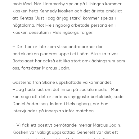
motstånd. När Hammarby spelar på Hisingen kommer
kiosken heta Kennedy-kiosken och det är inte omöjligt
att Kentas ”Just i dag är jag stark” kommer spelas i
högtalarna. Mot Helsingborg arbetade personalen i
kiosken dessutom i Helsingborgs färger.
– Det här är inte som vissa andra arenor där
bortaklacken placeras uppe i ett hörn. Alla ska trivas.
Bortalaget har också ett lika stort omklädningsrum som
oss, fortsätter Marcus Jodin.
Gästerna från Skåne uppskattade välkomnandet.
– Jag hade läst om det innan på sociala medier. Man
kan säga att det är seriens snyggaste bortakiosk, sade
Daniel Andersson, ledare i Helsingborg, när han
intervjuades på innerplan inför matchen.
– Vi fick ett positivt bemötande, menar Marcus Jodin.
Kiosken var väldigt uppskattad. Generellt var det ett