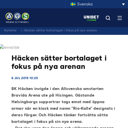
Svenska
Nyheter
>
Häcken sätter bortalaget i fokus på nya arenan
NYHETER
Häcken sätter bortalaget i
fokus på nya arenan
6 JUL 2015 10:25
BK Häcken invigde i den Allsvenska omstarten
Bravida Arena ute på Hisingen. Gästande
Helsingborgs supportrar togs emot med öppna
armar när en kiosk med namn ”Rio-Kalle” designats i
deras färger. Och Häcken tänker fortsätta sätta
bortalaget i fokus på sin nya arena.