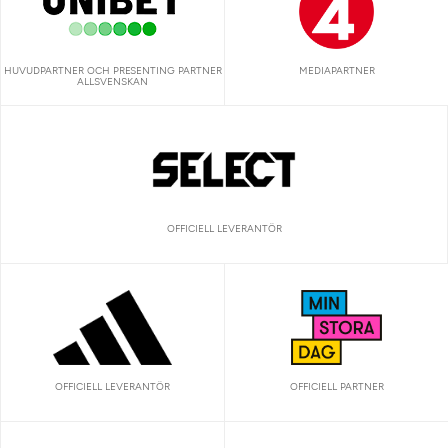
HUVUDPARTNER OCH PRESENTING PARTNER
MEDIAPARTNER
ALLSVENSKAN
OFFICIELL LEVERANTÖR
OFFICIELL LEVERANTÖR
OFFICIELL PARTNER