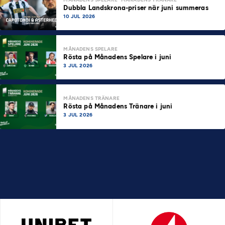
Dubbla Landskrona-priser när juni summeras
10 JUL 2026
MÅNADENS SPELARE
Rösta på Månadens Spelare i juni
3 JUL 2026
MÅNADENS TRÄNARE
Rösta på Månadens Tränare i juni
3 JUL 2026