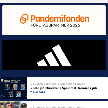
MÅNADENS SPELARE
MÅNADENS TRÄNARE
Rösta på Månadens Spelare & Tränare i juli
7 AUG 2026
MÅNADENS SPELARE
MÅNADENS TRÄNARE