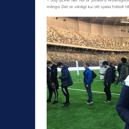
– Jag tycker det här är jättebra. Arbetsgiv
många. Det är väldigt kul att spela fotboll 