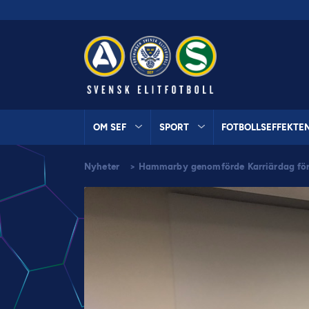
OM SEF
SPORT
FOTBOLLSEFFEKTE
Nyheter
>
Hammarby genomförde Karriärdag för 