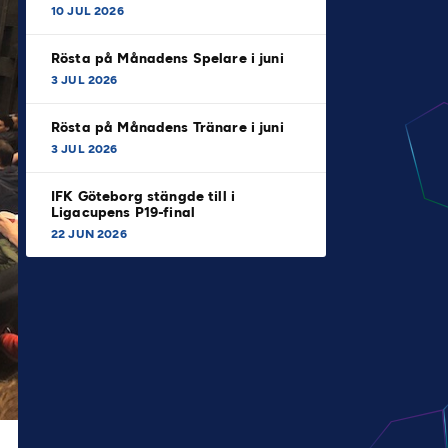
10 JUL 2026
Rösta på Månadens Spelare i juni
3 JUL 2026
Rösta på Månadens Tränare i juni
3 JUL 2026
IFK Göteborg stängde till i
Ligacupens P19-final
22 JUN 2026