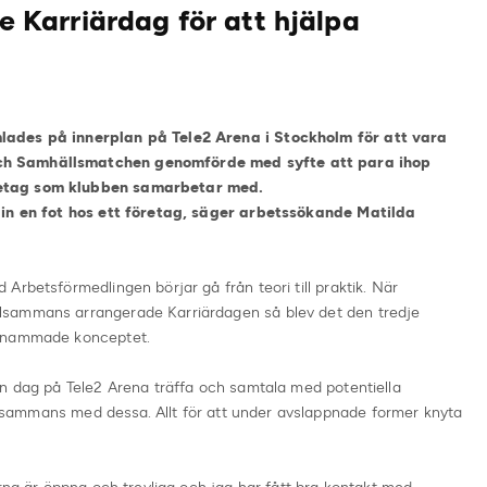
Karriärdag för att hjälpa
lades på innerplan på Tele2 Arena i Stockholm för att vara
ch Samhällsmatchen genomförde med syfte att para ihop
retag som klubben samarbetar med.
 in en fot hos ett företag, säger arbetssökande Matilda
Arbetsförmedlingen börjar gå från teori till praktik. När
lsammans arrangerade Karriärdagen så blev det den tredje
 anammade konceptet.
en dag på Tele2 Arena träffa och samtala med potentiella
tillsammans med dessa. Allt för att under avslappnade former knyta