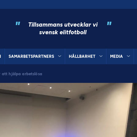
"
"
Tillsammans utvecklar vi
svensk elitfotboll
N
SAMARBETSPARTNERS
HÅLLBARHET
MEDIA
att hjälpa arbetslösa