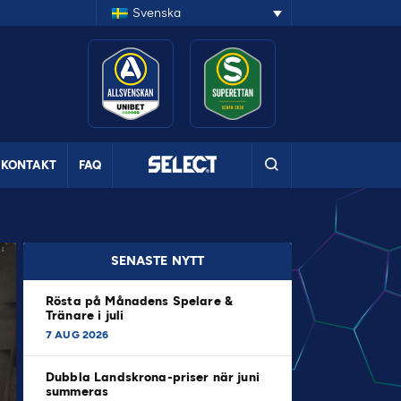
Svenska
KONTAKT
FAQ
SENASTE NYTT
Rösta på Månadens Spelare &
Tränare i juli
7 AUG 2026
Dubbla Landskrona-priser när juni
summeras