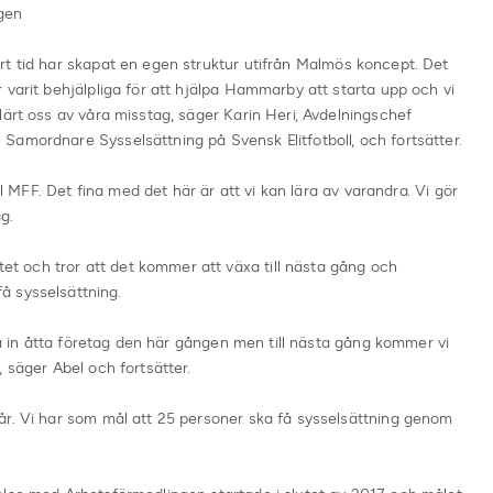
gen
rt tid har skapat en egen struktur utifrån Malmös koncept. Det
 varit behjälpliga för att hjälpa Hammarby att starta upp och vi
lärt oss av våra misstag, säger Karin Heri, Avdelningschef
Samordnare Sysselsättning på Svensk Elitfotboll, och fortsätter.
ll MFF. Det fina med det här är att vi kan lära av varandra. Vi gör
g.
 och tror att det kommer att växa till nästa gång och
å sysselsättning.
 ta in åtta företag den här gången men till nästa gång kommer vi
 säger Abel och fortsätter.
år. Vi har som mål att 25 personer ska få sysselsättning genom