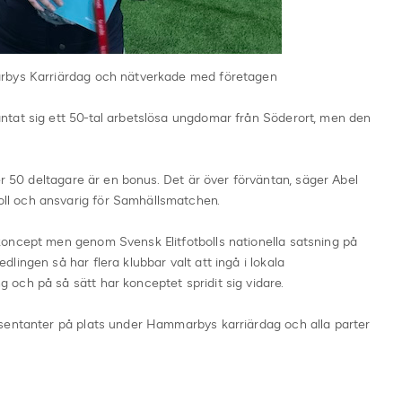
arbys Karriärdag och nätverkade med företagen
tat sig ett 50-tal arbetslösa ungdomar från Söderort, men den
er 50 deltagare är en bonus. Det är över förväntan, säger Abel
l och ansvarig för Samhällsmatchen.
oncept men genom Svensk Elitfotbolls nationella satsning på
ingen så har flera klubbar valt att ingå i lokala
och på så sätt har konceptet spridit sig vidare.
sentanter på plats under Hammarbys karriärdag och alla parter