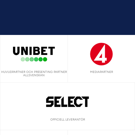
HUVUDPARTNER OCH PRESENTING PARTNER
MEDIAPARTNER
ALLSVENSKAN
OFFICIELL LEVERANTÖR