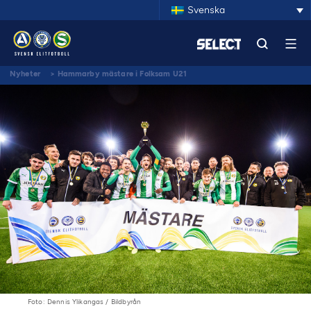
Svenska
Nyheter
>
Hammarby mästare i Folksam U21
Foto: Dennis Ylikangas / Bildbyrån