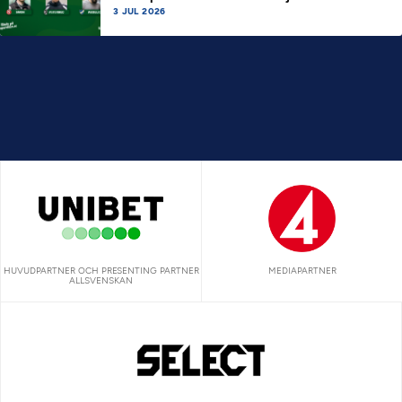
3 JUL 2026
HUVUDPARTNER OCH PRESENTING PARTNER
MEDIAPARTNER
ALLSVENSKAN