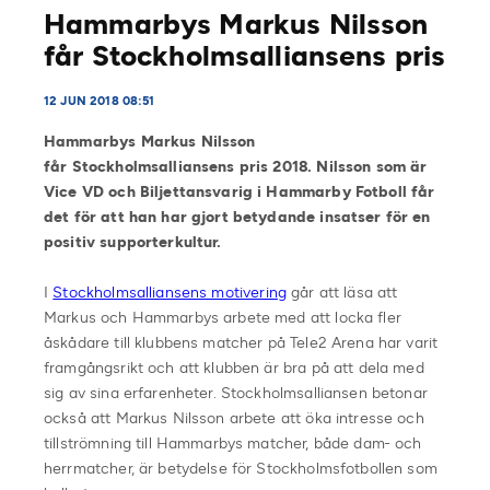
Hammarbys Markus Nilsson
får Stockholmsalliansens pris
12 JUN 2018 08:51
Hammarbys Markus Nilsson
får Stockholmsalliansens pris 2018. Nilsson som är
Vice VD och Biljettansvarig i Hammarby Fotboll får
det för att han har gjort betydande insatser för en
positiv supporterkultur.
I
Stockholmsalliansens motivering
går att läsa att
Markus och Hammarbys arbete med att locka fler
åskådare till klubbens matcher på Tele2 Arena har varit
framgångsrikt och att klubben är bra på att dela med
sig av sina erfarenheter. Stockholmsalliansen betonar
också att Markus Nilsson arbete att öka intresse och
tillströmning till Hammarbys matcher, både dam- och
herrmatcher, är betydelse för Stockholmsfotbollen som