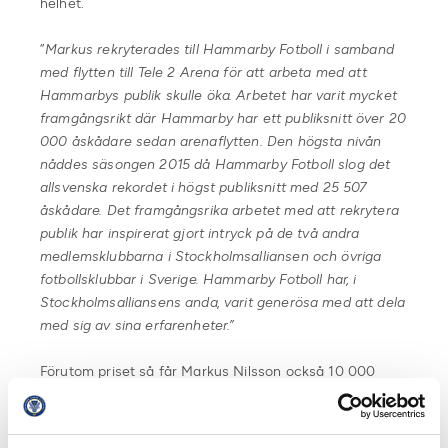
helhet.
”
Markus rekryterades till Hammarby Fotboll i samband
med flytten till Tele 2 Arena för att arbeta med att
Hammarbys publik skulle öka. Arbetet har varit mycket
framgångsrikt där Hammarby har ett publiksnitt över 20
000 åskådare sedan arenaflytten. Den högsta nivån
nåddes säsongen 2015 då Hammarby Fotboll slog det
allsvenska rekordet i högst publiksnitt med 25 507
åskådare. Det framgångsrika arbetet med att rekrytera
publik har inspirerat gjort intryck på de två andra
medlemsklubbarna i Stockholmsalliansen och övriga
fotbollsklubbar i Sverige. Hammarby Fotboll har, i
Stockholmsalliansens anda, varit generösa med att dela
med sig av sina erfarenheter.”
Förutom priset så får Markus Nilsson också 10 000
kronor i prispengar.
Fakta Stockholmsalliansens pris: