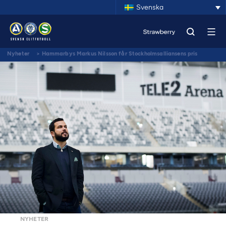
Svenska
Nyheter
>
Hammarbys Markus Nilsson får Stockholmsalliansens pris
NYHETER