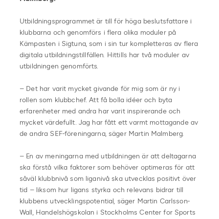
Utbildningsprogrammet är till för höga beslutsfattare i
klubbarna och genomförs i flera olika moduler på
Kämpasten i Sigtuna, som i sin tur kompletteras av flera
digitala utbildningstillfällen. Hittills har två moduler av
utbildningen genomförts.
– Det har varit mycket givande för mig som är ny i
rollen som klubbchef. Att få bolla idéer och byta
erfarenheter med andra har varit inspirerande och
mycket värdefullt. Jag har fått ett varmt mottagande av
de andra SEF-föreningarna, säger Martin Malmberg.
– En av meningarna med utbildningen är att deltagarna
ska förstå vilka faktorer som behöver optimeras för att
såväl klubbnivå som liganivå ska utvecklas positivt över
tid – liksom hur ligans styrka och relevans bidrar till
klubbens utvecklingspotential, säger Martin Carlsson-
Wall, Handelshögskolan i Stockholms Center for Sports