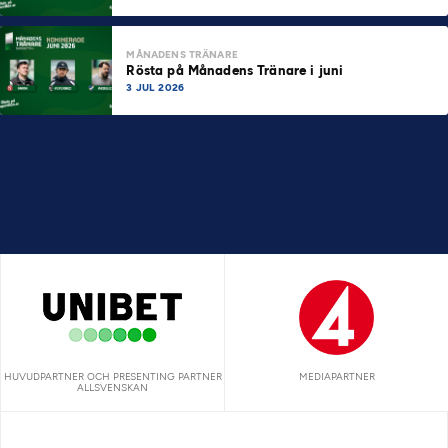
MÅNADENS TRÄNARE
Rösta på Månadens Tränare i juni
3 JUL 2026
HUVUDPARTNER OCH PRESENTING PARTNER
MEDIAPARTNER
ALLSVENSKAN