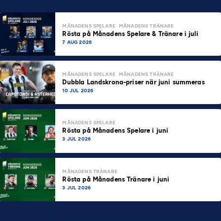
MÅNADENS SPELARE
MÅNADENS TRÄNARE
Rösta på Månadens Spelare & Tränare i juli
7 AUG 2026
MÅNADENS SPELARE
MÅNADENS TRÄNARE
Dubbla Landskrona-priser när juni summeras
10 JUL 2026
MÅNADENS SPELARE
Rösta på Månadens Spelare i juni
3 JUL 2026
MÅNADENS TRÄNARE
Rösta på Månadens Tränare i juni
3 JUL 2026