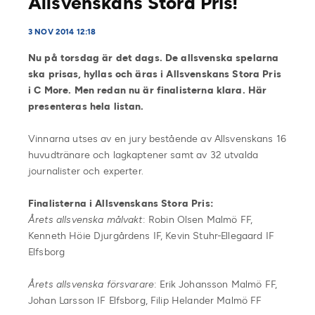
Allsvenskans Stora Pris!
3 NOV 2014 12:18
Nu på torsdag är det dags. De allsvenska spelarna
ska prisas, hyllas och äras i Allsvenskans Stora Pris
i C More. Men redan nu är finalisterna klara. Här
presenteras hela listan.
Vinnarna utses av en jury bestående av Allsvenskans 16
huvudtränare och lagkaptener samt av 32 utvalda
journalister och experter.
Finalisterna i Allsvenskans Stora Pris:
Årets allsvenska målvakt
: Robin Olsen Malmö FF,
Kenneth Höie Djurgårdens IF, Kevin Stuhr-Ellegaard IF
Elfsborg
Årets allsvenska försvarare
: Erik Johansson Malmö FF,
Johan Larsson IF Elfsborg, Filip Helander Malmö FF