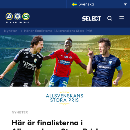
Svenska
Nyheter
>
Här är finalisterna i Allsvenskans Stora Pris!
NYHETER
Här är finalisterna i