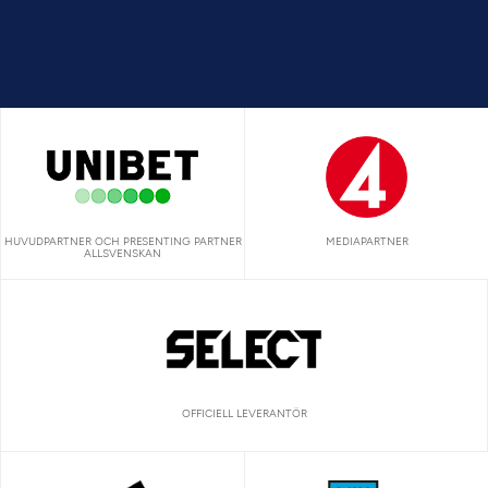
HUVUDPARTNER OCH PRESENTING PARTNER
MEDIAPARTNER
ALLSVENSKAN
OFFICIELL LEVERANTÖR