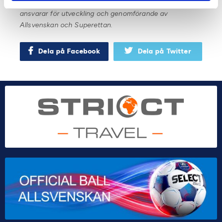
vassaste skribenter inom ämnet. Svensk Elitfotboll
ansvarar för utveckling och genomförande av
Allsvenskan och Superettan.
Dela på Facebook
Dela på Twitter