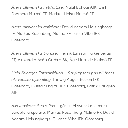
Årets allsvenska mittfältare
: Nabil Bahoui AIK, Emil
Forsberg Malmö FF, Markus Halsti Malmö FF
Årets allsvenska anfallare
: David Accam Helsingborgs
IF, Markus Rosenberg Malmö FF, Lasse Vibe IFK
Göteborg
Årets allsvenska tränare
: Henrik Larsson Falkenbergs
FF, Alexander Axén Örebro SK, Åge Hareide Malmö FF
Hela Sveriges Fotbollsklubb – Stryktipsets pris till årets
allsvenska nykomling
: Ludwig Augustinsson IFK
Göteborg, Gustav Engvall IFK Göteborg, Patrik Carlgren
AIK
Allsvenskans Stora Pris
– går till Allsvenskans mest
värdefulla spelare: Markus Rosenberg Malmö FF, David
Accam Helsingborgs IF, Lasse Vibe IFK Göteborg