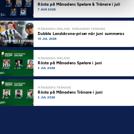
Rösta på Månadens Spelare & Tränare i juli
7 AUG 2026
MÅNADENS SPELARE
MÅNADENS TRÄNARE
Dubbla Landskrona-priser när juni summeras
10 JUL 2026
MÅNADENS SPELARE
Rösta på Månadens Spelare i juni
3 JUL 2026
MÅNADENS TRÄNARE
Rösta på Månadens Tränare i juni
3 JUL 2026