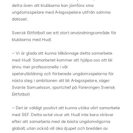
detta även att klubbarna kan jämföra sina
ungdomsspelare med A-lagsspelare utifrån samma
dataset.
Svensk Elitfotboll ser ett stort användningsområde för
klubbarna med Hudl.
– Vi är glada att kunna tillkännage detta samarbete
med Hudl. Samarbetet kommer att hjälpa oss att bli
ännu mer professionella i vår
spelarutbildning och förbereda ungdomsspelarna för
nästa steg i ambitionen att bli A-lagsspelare, säger
Svante Samuelsson, sportchef på Föreningen Svensk
Elitfotboll.
– Det är väldigt positivt att kunna utöka vårt samarbete
med SEF. Detta avtal visar att Hudl inte bara strävar
efter att samarbeta med de bästa ungdomsligorna
globalt, utan också vill öka djupet och bredden av