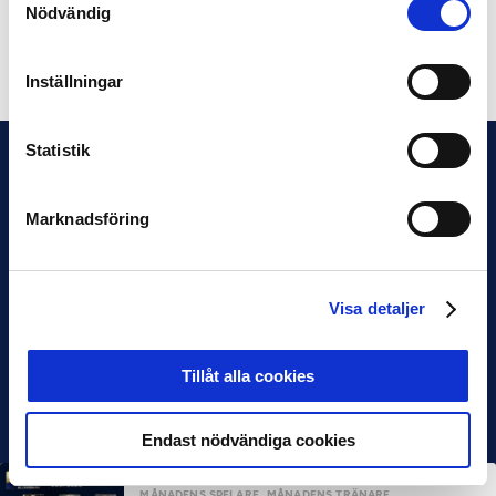
Nödvändig
Dela på Facebook
Dela på Twitter
Inställningar
Statistik
Marknadsföring
Visa detaljer
Tillåt alla cookies
Endast nödvändiga cookies
MÅNADENS SPELARE
MÅNADENS TRÄNARE