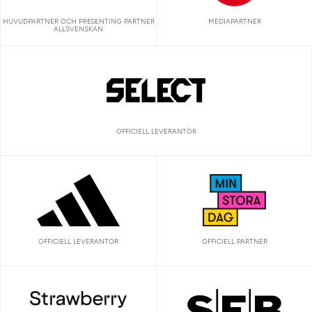
HUVUDPARTNER OCH PRESENTING PARTNER
MEDIAPARTNER
ALLSVENSKAN
OFFICIELL LEVERANTÖR
OFFICIELL LEVERANTÖR
OFFICIELL PARTNER