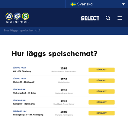
Svenska
Hur läggs spelschemat?
Hur läggs spelschemat?