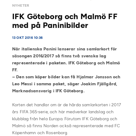
NYHETER
IFK Göteborg och Malmö FF
med på Paninibilder
13 OKT 2016 10:36
När italienska Panini lanserar sina samlarkort för
säsongen 2016/2017 så finns två svenska lag
representerade i paketen. IFK Göteborg och Malmö
FF.
– Den som köper bilder kan få Hjalmar Jonsson och
Leo Messi i samma paket, säger Joakim Fjällgård,
Marknadsansvarig i IFK Göteborg.
Korten det handlar om är de hårda samlarkorten i 2017
års FIFA 365-serie, och här medverkar landslag och
klubblag från hela Europa. Förutom IFK Göteborg och
Malmö så finns Norden också representerade med FC
Köpenhamn och Rosenborg.