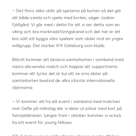
– Det finns olika skills på spelarna på korten så det går
att både samla och spela med korten, säger Joakim
Fjällgård. Vi går med i detta för att vi ser detta som en
viktig och bra marknadsföringskanal och det här är ett
bra sätt att bygga våra spelare som idoler mot en yngre
målgrupp. Det stärker IFK Göteborg som klubb.
Blåvitt kommer att lansera samlarkorten i samband med
nästa allsvenska match och hoppas att supportrarna
kommer att tycka det är kul att se sina idoler på
samlarkorten bredvid de allra största internationella
stjärnorna.
– Vi kommer att ha ett event i samband med matchen
mot Gefle på måndag där vi delar ut påsar med kort på
familjeläktaren. Längre fram i oktober kommer vi också
ha ett event för young fellows.