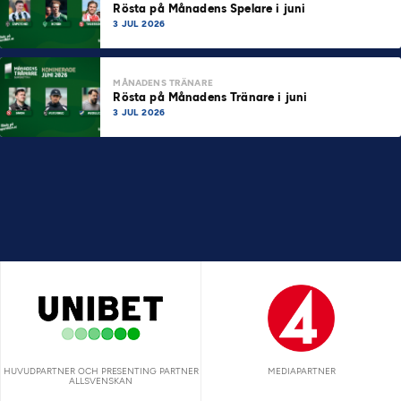
Rösta på Månadens Spelare i juni
3 JUL 2026
MÅNADENS TRÄNARE
Rösta på Månadens Tränare i juni
3 JUL 2026
HUVUDPARTNER OCH PRESENTING PARTNER
MEDIAPARTNER
ALLSVENSKAN