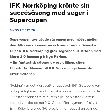
IFK Norrköping krönte sin
succésäsong med seger i
Supercupen
8 NOV 2015 23:26
Supercupen avslutade säsongen med mötet mellan
den Allsvenska vinnaren och vinnaren av Svenska
Cupen. IFK Norrköping gick segrande ur striden med
klara 3-0 hemma på Nya Parken.
– En fantastisk säsong av oss allihop, säger
Christoffer Nyman till IFK Norrköpings hemsida
efter matchen.
”Peking” var det klart bättre laget och IFK Göteborg var
aldrig riktigt med i matchen. Alexander Fransson gjorde
1-0 efter endast tre minuters spel och efter kvarten
spelad var det också 2-0. Christoffer Nyman målskytt.
Emir Kujovic gjorde 3-0 precis innan pausvilan och de