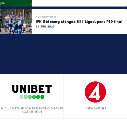
SEF NEXTGEN
IFK Göteborg stängde till i Ligacupens P19-final
22 JUN 2026
HUVUDPARTNER OCH PRESENTING PARTNER
MEDIAPARTNER
ALLSVENSKAN