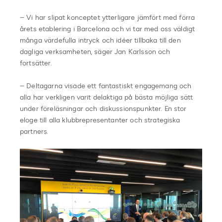
– Vi har slipat konceptet ytterligare jämfört med förra
årets etablering i Barcelona och vi tar med oss väldigt
många värdefulla intryck och idéer tillbaka till den
dagliga verksamheten, säger Jan Karlsson och
fortsätter.
– Deltagarna visade ett fantastiskt engagemang och
alla har verkligen varit delaktiga på bästa möjliga sätt
under föreläsningar och diskussionspunkter. En stor
eloge till alla klubbrepresentanter och strategiska
partners.