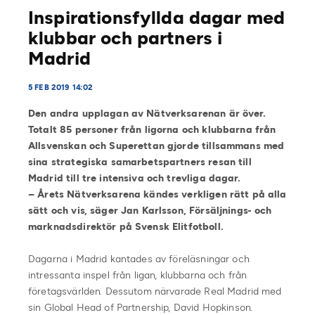
Inspirationsfyllda dagar med
klubbar och partners i
Madrid
5 FEB 2019 14:02
Den andra upplagan av Nätverksarenan är över.
Totalt 85 personer från ligorna och klubbarna från
Allsvenskan och Superettan gjorde tillsammans med
sina strategiska samarbetspartners resan till
Madrid till tre intensiva och trevliga dagar.
– Årets Nätverksarena kändes verkligen rätt på alla
sätt och vis, säger Jan Karlsson, Försäljnings- och
marknadsdirektör på Svensk Elitfotboll.
Dagarna i Madrid kantades av föreläsningar och
intressanta inspel från ligan, klubbarna och från
företagsvärlden. Dessutom närvarade Real Madrid med
sin Global Head of Partnership, David Hopkinson.