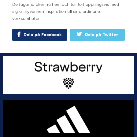
Deltagarna åker nu hem och tar förhoppningsvis med
sig all nyvunnen inspiration till sina ordinarie
verksamheter.
Dela på Facebook
Dela på Twitter