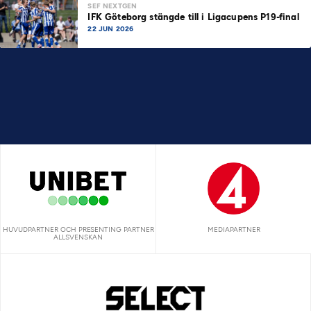
SEF NEXTGEN
IFK Göteborg stängde till i Ligacupens P19-final
22 JUN 2026
HUVUDPARTNER OCH PRESENTING PARTNER
MEDIAPARTNER
ALLSVENSKAN