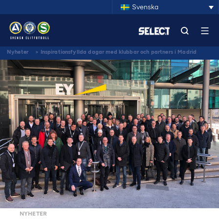
Svenska
Nyheter
>
Inspirationsfyllda dagar med klubbar och partners i Madrid
NYHETER