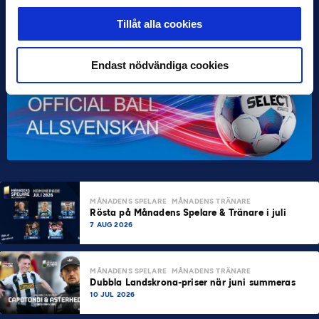
Tillåt alla cookies
Endast nödvändiga cookies
MÅNADENS SPELARE
MÅNADENS TRÄNARE
Rösta på Månadens Spelare & Tränare i juli
7 AUG 2026
MÅNADENS SPELARE
MÅNADENS TRÄNARE
Dubbla Landskrona-priser när juni summeras
10 JUL 2026