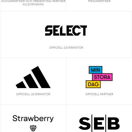
HUVUDPARTNER OCH PRESENTING PARTNER
MEDIAPARTNER
ALLSVENSKAN
OFFICIELL LEVERANTÖR
OFFICIELL LEVERANTÖR
OFFICIELL PARTNER