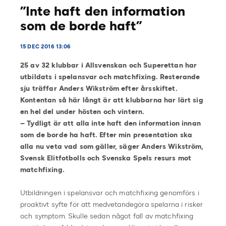
”Inte haft den information
som de borde haft”
15 DEC 2016 13:06
25 av 32 klubbar i Allsvenskan och Superettan har
utbildats i spelansvar och matchfixing. Resterande
sju träffar Anders Wikström efter årsskiftet.
Kontentan så här långt är att klubbarna har lärt sig
en hel del under hösten och vintern.
– Tydligt är att alla inte haft den information innan
som de borde ha haft. Efter min presentation ska
alla nu veta vad som gäller, säger Anders Wikström,
Svensk Elitfotbolls och Svenska Spels resurs mot
matchfixing.
Utbildningen i spelansvar och matchfixing genomförs i
proaktivt syfte för att medvetandegöra spelarna i risker
och symptom. Skulle sedan något fall av matchfixing