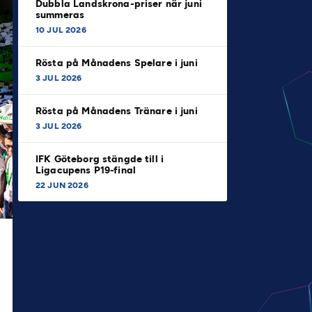
Dubbla Landskrona-priser när juni
summeras
10 JUL 2026
Rösta på Månadens Spelare i juni
3 JUL 2026
Rösta på Månadens Tränare i juni
3 JUL 2026
IFK Göteborg stängde till i
Ligacupens P19-final
22 JUN 2026