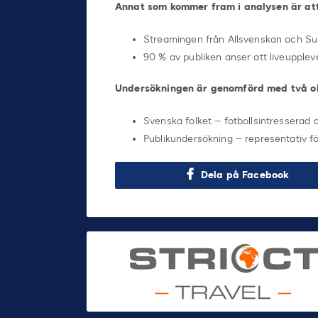
Annat som kommer fram i analysen är at
Streamingen från Allsvenskan och Sup
90 % av publiken anser att liveupplev
Undersökningen är genomförd med två ol
Svenska folket – fotbollsintresserad 
Publikundersökning – representativ fö
Dela på Facebook