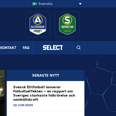
Svenska
KONTAKT
FAQ
SENASTE NYTT
Svensk Elitfotboll lanserar
Fotbollseffekten – en rapport om
Sveriges starkaste folkrörelse och
samhällskraft
22 JUN 2026