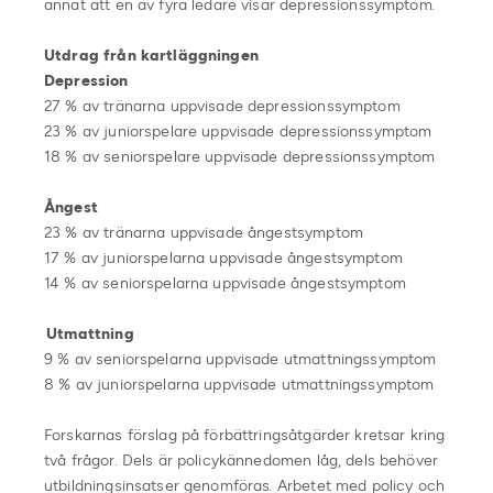
annat att en av fyra ledare visar depressionssymptom.
Utdrag från kartläggningen
Depression
27 % av tränarna uppvisade depressionssymptom
23 % av juniorspelare uppvisade depressionssymptom
18 % av seniorspelare uppvisade depressionssymptom
Ångest
23 % av tränarna uppvisade ångestsymptom
17 % av juniorspelarna uppvisade ångestsymptom
14 % av seniorspelarna uppvisade ångestsymptom
Utmattning
9 % av seniorspelarna uppvisade utmattningssymptom
8 % av juniorspelarna uppvisade utmattningssymptom
Forskarnas förslag på förbättringsåtgärder kretsar kring
två frågor. Dels är policykännedomen låg, dels behöver
utbildningsinsatser genomföras. Arbetet med policy och