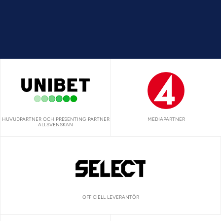
HUVUDPARTNER OCH PRESENTING PARTNER
MEDIAPARTNER
ALLSVENSKAN
OFFICIELL LEVERANTÖR