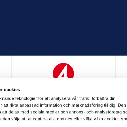
r cookies
N
MEDIAPARTNER
nande teknologier för att analysera vår trafik, förbättra din
 att rikta anpassad information och marknadsföring till dig. Den
att delas med sociala medier och annons- och analysföretag s
an välja att acceptera alla cookies eller välja vilka cookies so