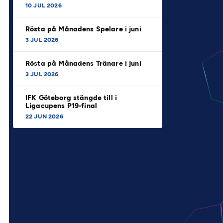
10 JUL 2026
Rösta på Månadens Spelare i juni
3 JUL 2026
Rösta på Månadens Tränare i juni
3 JUL 2026
IFK Göteborg stängde till i
Ligacupens P19-final
22 JUN 2026