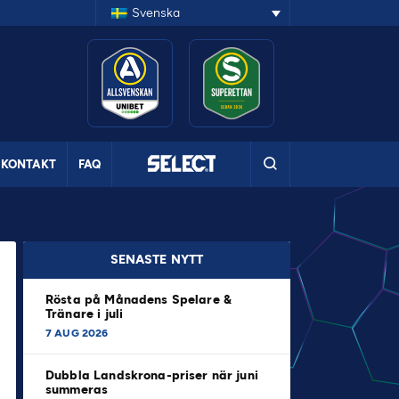
Svenska
KONTAKT
FAQ
SENASTE NYTT
Rösta på Månadens Spelare &
Tränare i juli
7 AUG 2026
Dubbla Landskrona-priser när juni
summeras