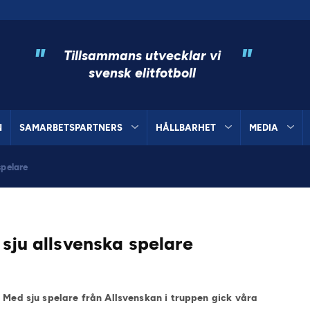
"
"
Tillsammans utvecklar vi
svensk elitfotboll
N
SAMARBETSPARTNERS
HÅLLBARHET
MEDIA
spelare
 sju allsvenska spelare
. Med sju spelare från Allsvenskan i truppen gick våra