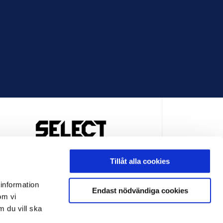
OFFICIELL LEVERANTÖR
Tillåt alla cookies
 information
Endast nödvändiga cookies
om vi
m du vill ska