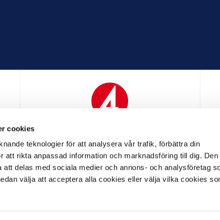
r cookies
N
MEDIAPARTNER
nande teknologier för att analysera vår trafik, förbättra din
 att rikta anpassad information och marknadsföring till dig. Den
att delas med sociala medier och annons- och analysföretag s
an välja att acceptera alla cookies eller välja vilka cookies so
LL PARTNER
OFFICIELL LEVERANTÖR
OFFICIELL 