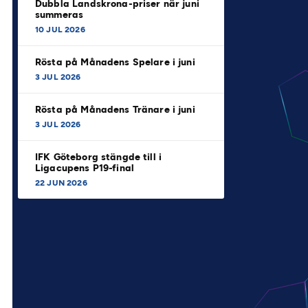
Dubbla Landskrona-priser när juni
summeras
10 JUL 2026
Rösta på Månadens Spelare i juni
3 JUL 2026
Rösta på Månadens Tränare i juni
3 JUL 2026
IFK Göteborg stängde till i
Ligacupens P19-final
22 JUN 2026