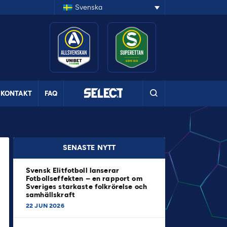
Svenska
KONTAKT
FAQ
SENASTE NYTT
Svensk Elitfotboll lanserar
Fotbollseffekten – en rapport om
Sveriges starkaste folkrörelse och
samhällskraft
22 JUN 2026