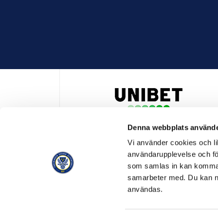
Denna webbplats använde
HUVUDPARTNER OCH PRESENTING PARTNER ALLSVENSKA
Vi använder cookies och lik
användarupplevelse och för
som samlas in kan komma 
samarbeter med. Du kan ned
användas.
OFFICIELL LEVERANTÖR
OFFICIE