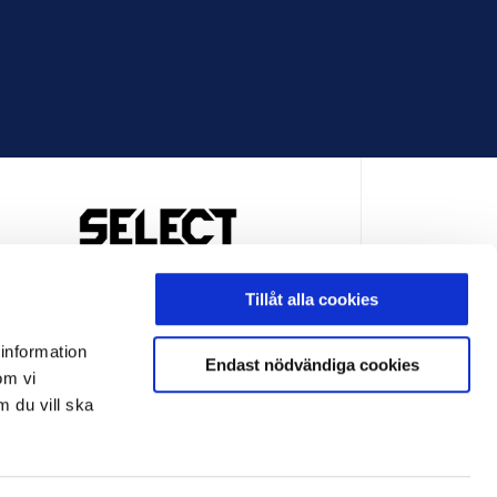
OFFICIELL LEVERANTÖR
Tillåt alla cookies
 information
Endast nödvändiga cookies
om vi
m du vill ska
LEVERANTÖR
OFFICIELL LEVERANTÖR