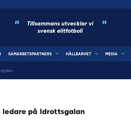
"
"
Tillsammans utvecklar vi
svensk elitfotboll
N
SAMARBETSPARTNERS
HÅLLBARHET
MEDIA
tsgalan
 ledare på Idrottsgalan