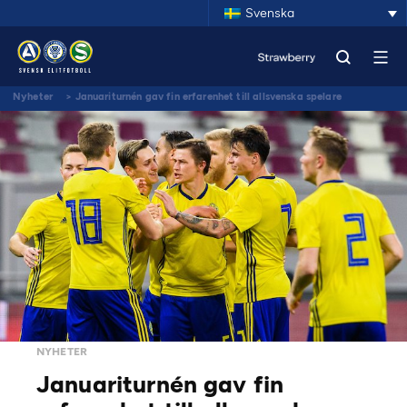
Svenska
Nyheter
>
Januariturnén gav fin erfarenhet till allsvenska spelare
NYHETER
Januariturnén gav fin