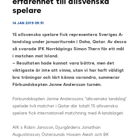
erfarenhet till allsvenska
spelare
14 JAN 2019 09:51
15 allsvenska spelare fick representera Sveriges A-
landslag under januariturnén i Doha, Qatar. Av dessa
så svarade IFK Norrköpings Simon Thern för ett mål
i matchen mot Island.
– Resultaten hade kunnat vara bättre, men det
viktigaste är inte att vinna, utan vi har haft väldigt
bra träningar och lärt känna varandra, summerar
Förbundskapten Janne Andersson turnén.
Förbundskapten Janne Anderssons ”allsvenska landslag”
spelade två matcher i Qatar där totalt 15 allsvenska
spelare fick internationell matchning med A-landslaget.
AIK:s Robin Jansson, Djurgårdens Jonathan
Augustinsson, Östersunds Hosam Aiesh och BK