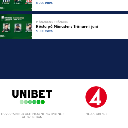
3 JUL 2026
MÅNADENS TRÄNARE
Rösta på Månadens Tränare i juni
3 JUL 2026
HUVUDPARTNER OCH PRESENTING PARTNER
MEDIAPARTNER
ALLSVENSKAN