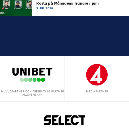
Rösta på Månadens Tränare i juni
3 JUL 2026
HUVUDPARTNER OCH PRESENTING PARTNER
MEDIAPARTNER
ALLSVENSKAN