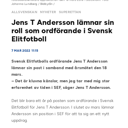
Johanna Lundberg / Bildbyrån /
ALLSVENSKAN
NYHETER
SUPERETTAN
Jens T Andersson lämnar sin
roll som ordförande i Svensk
Elitfotboll
7 MAR 2022 11:15
Svensk Elitfotbolls ordförande Jens T Andersson
lämnar sin post i samband med årsmötet den 18
mars.
– Det är kluvna känslor, men jag tar med mig stor
erfarenhet av tiden i SEF, säger Jens T Andersson.
Det blir bara ett år på posten som ordförande i Svensk
Elitfotboll för Jens T Andersson. I slutet av mars lämnar
Andersson sin position i SEF för att ta sig an ett nytt
uppdrag.