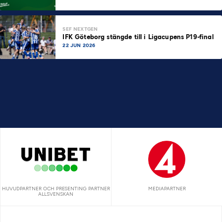
SEF NEXTGEN
IFK Göteborg stängde till i Ligacupens P19-final
22 JUN 2026
HUVUDPARTNER OCH PRESENTING PARTNER
MEDIAPARTNER
ALLSVENSKAN