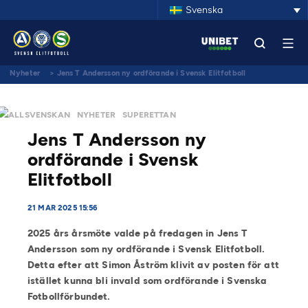
Svenska
Nyheter
>
Jens T Andersson ny ordförande i Svensk Elitfotboll
ALLSVENSKAN
NYHETER
SUPERETTAN
Jens T Andersson ny
ordförande i Svensk
Elitfotboll
21 MAR 2025 15:56
2025 års årsmöte valde på fredagen in Jens T
Andersson som ny ordförande i Svensk Elitfotboll.
Detta efter att Simon Åström klivit av posten för att
istället kunna bli invald som ordförande i Svenska
Fotbollförbundet.