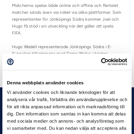
Matcherna spelas både online och offline och flertalet
matcher sänds även via nätet via olika plattformar. Som
representanter för Jönköpings Södra kommer Joel och
Hugo få stöd i sin utveckling när det gäller att spela
FIFA.
Hugo Wadell representerade Jönköpings Södra i E-
Svenskan tillsammans med Damir Mehic i höstas.
Dela på Facebook
Dela på Twitter
Denna webbplats använder cookies
Vi använder cookies och liknande teknologier för att
analysera vår trafik, förbättra din användarupplevelse och
för att rikta anpassad information och marknadsföring till
dig. Den information som samlas in kan komma att delas
med sociala medier och annons- och analysföretag som
vi samarbeter med. Du kan nedan välja att acceptera alla