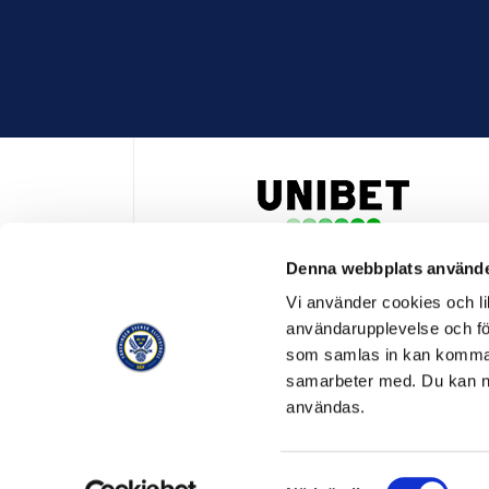
Denna webbplats använde
HUVUDPARTNER OCH PRESENTING PARTNER ALLSVENSKA
Vi använder cookies och lik
användarupplevelse och för
som samlas in kan komma 
samarbeter med. Du kan ned
användas.
OFFICIELL LEVERANTÖR
OFFICIE
Samtyckesval