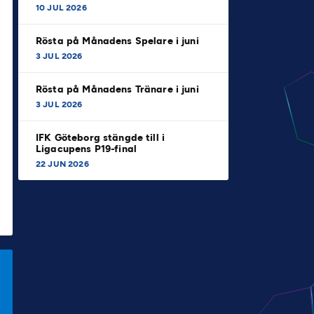
10 JUL 2026
Rösta på Månadens Spelare i juni
3 JUL 2026
Rösta på Månadens Tränare i juni
3 JUL 2026
IFK Göteborg stängde till i
Ligacupens P19-final
22 JUN 2026