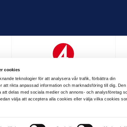
r cookies
N
MEDIAPARTNER
nande teknologier för att analysera vår trafik, förbättra din
 att rikta anpassad information och marknadsföring till dig. Den
att delas med sociala medier och annons- och analysföretag s
an välja att acceptera alla cookies eller välja vilka cookies so
LL PARTNER
OFFICIELL LEVERANTÖR
OFFICIELL 