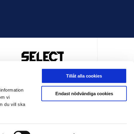
OFFICIELL LEVERANTÖR
Tillåt alla cookies
 information
Endast nödvändiga cookies
om vi
m du vill ska
LEVERANTÖR
OFFICIELL LEVERANTÖR