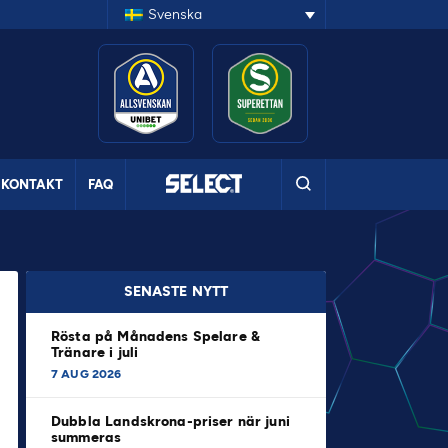
Svenska
KONTAKT
FAQ
SENASTE NYTT
Rösta på Månadens Spelare &
Tränare i juli
7 AUG 2026
Dubbla Landskrona-priser när juni
summeras