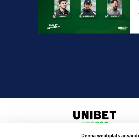
Denna webbplats använde
HUVUDPARTNER OCH PRESENTING PARTNER ALLSVENSKA