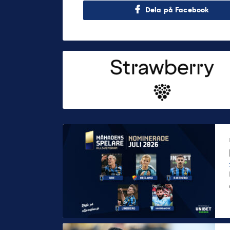
Dela på Facebook