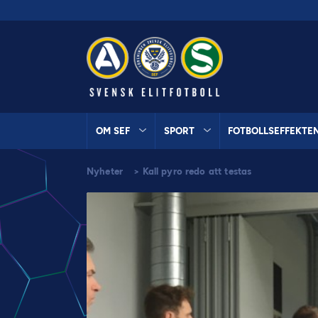
OM SEF
SPORT
FOTBOLLSEFFEKTE
Nyheter
>
Kall pyro redo att testas