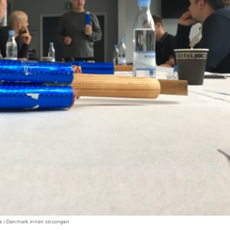
te i Danmark innan säsongen