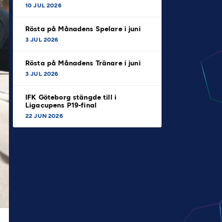
10 JUL 2026
Rösta på Månadens Spelare i juni
3 JUL 2026
Rösta på Månadens Tränare i juni
3 JUL 2026
IFK Göteborg stängde till i
Ligacupens P19-final
22 JUN 2026