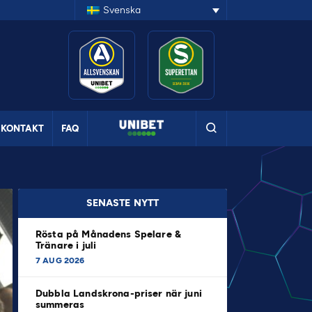
Svenska
KONTAKT
FAQ
SENASTE NYTT
Rösta på Månadens Spelare &
Tränare i juli
7 AUG 2026
Dubbla Landskrona-priser när juni
summeras