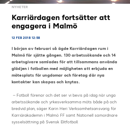
NYHETER
Karriärdagen fortsätter att
engagera i Malmö
12 FEB 2018 12:58
I början av februari så ägde Karriärdagen rum i
Malmö för sjätte gången. 130 arbetssökande och 14
arbetsgivare samlades för att tillsammans använda
glädjen i fotbollen med möjligheten att erbjuda
en
mötesplats för ungdomar och företag där nya
kontakter kan skapas och knytas.
– Fotboll förenar och det ser vi bevis på idag när unga
arbetssökande och yrkesverksamma möts både på och
bredvid plan, säger Karin Heri Verksamhetsansvarig för
Karriärakademin i Malmö FF samt Nationell samordnare
sysselsättning på Svensk Elitfotboll.