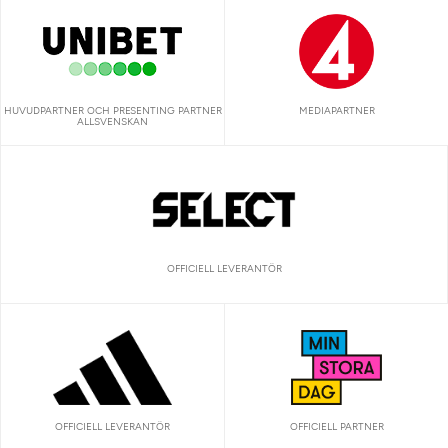
HUVUDPARTNER OCH PRESENTING PARTNER
MEDIAPARTNER
ALLSVENSKAN
OFFICIELL LEVERANTÖR
OFFICIELL LEVERANTÖR
OFFICIELL PARTNER