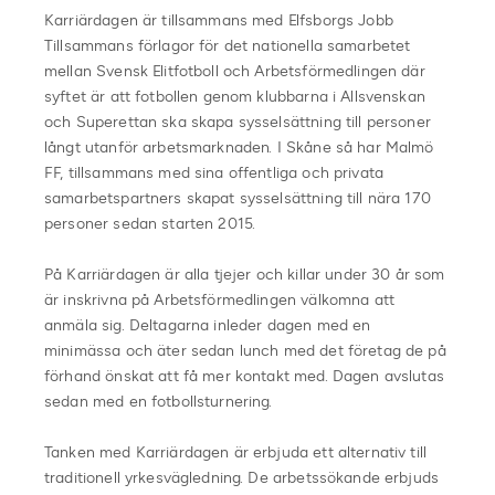
Karriärdagen är tillsammans med Elfsborgs Jobb
Tillsammans förlagor för det nationella samarbetet
mellan Svensk Elitfotboll och Arbetsförmedlingen där
syftet är att fotbollen genom klubbarna i Allsvenskan
och Superettan ska skapa sysselsättning till personer
långt utanför arbetsmarknaden. I Skåne så har Malmö
FF, tillsammans med sina offentliga och privata
samarbetspartners skapat sysselsättning till nära 170
personer sedan starten 2015.
På Karriärdagen är alla tjejer och killar under 30 år som
är inskrivna på Arbetsförmedlingen välkomna att
anmäla sig. Deltagarna inleder dagen med en
minimässa och äter sedan lunch med det företag de på
förhand önskat att få mer kontakt med. Dagen avslutas
sedan med en fotbollsturnering.
Tanken med Karriärdagen är erbjuda ett alternativ till
traditionell yrkesvägledning. De arbetssökande erbjuds