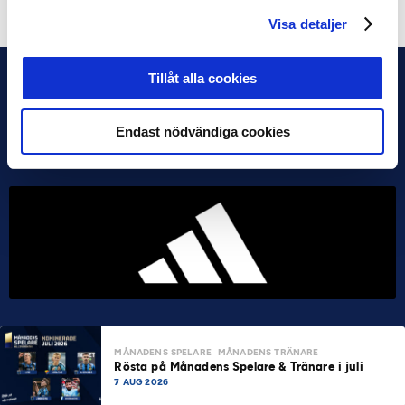
Visa detaljer
Tillåt alla cookies
Endast nödvändiga cookies
MÅNADENS SPELARE
MÅNADENS TRÄNARE
Rösta på Månadens Spelare & Tränare i juli
7 AUG 2026