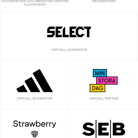
HUVUDPARTNER OCH PRESENTING PARTNER
MEDIAPARTNER
ALLSVENSKAN
OFFICIELL LEVERANTÖR
OFFICIELL LEVERANTÖR
OFFICIELL PARTNER