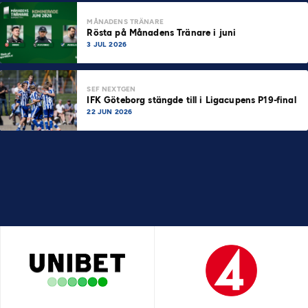
MÅNADENS TRÄNARE
Rösta på Månadens Tränare i juni
3 JUL 2026
SEF NEXTGEN
IFK Göteborg stängde till i Ligacupens P19-final
22 JUN 2026