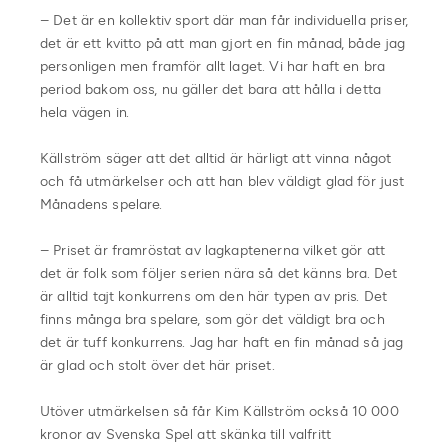
– Det är en kollektiv sport där man får individuella priser,
det är ett kvitto på att man gjort en fin månad, både jag
personligen men framför allt laget. Vi har haft en bra
period bakom oss, nu gäller det bara att hålla i detta
hela vägen in.
Källström säger att det alltid är härligt att vinna något
och få utmärkelser och att han blev väldigt glad för just
Månadens spelare.
– Priset är framröstat av lagkaptenerna vilket gör att
det är folk som följer serien nära så det känns bra. Det
är alltid tajt konkurrens om den här typen av pris. Det
finns många bra spelare, som gör det väldigt bra och
det är tuff konkurrens. Jag har haft en fin månad så jag
är glad och stolt över det här priset.
Utöver utmärkelsen så får Kim Källström också 10 000
kronor av Svenska Spel att skänka till valfritt