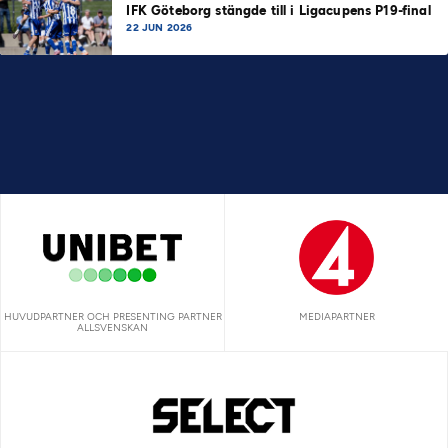
IFK Göteborg stängde till i Ligacupens P19-final
22 JUN 2026
HUVUDPARTNER OCH PRESENTING PARTNER
MEDIAPARTNER
ALLSVENSKAN