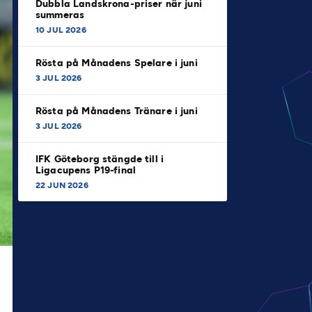
Dubbla Landskrona-priser när juni
summeras
10 JUL 2026
Rösta på Månadens Spelare i juni
3 JUL 2026
Rösta på Månadens Tränare i juni
3 JUL 2026
IFK Göteborg stängde till i
Ligacupens P19-final
22 JUN 2026