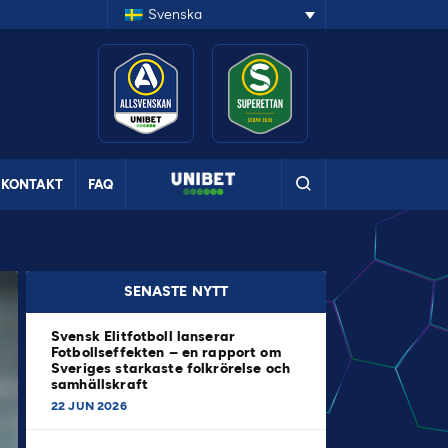
Svenska
KONTAKT
FAQ
SENASTE NYTT
Svensk Elitfotboll lanserar
Fotbollseffekten – en rapport om
Sveriges starkaste folkrörelse och
samhällskraft
22 JUN 2026