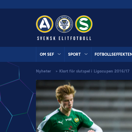
OM SEF
SPORT
FOTBOLLSEFFEKTE
Nyheter
>
Klart för slutspel i Ligacupen 2016/17