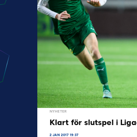
NYHETER
Klart för slutspel i Li
2 JAN 2017 19:37