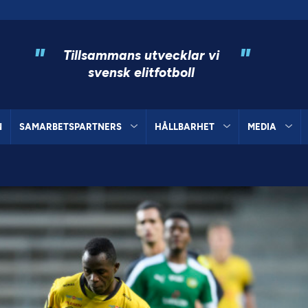
"
"
Tillsammans utvecklar vi
svensk elitfotboll
N
SAMARBETSPARTNERS
HÅLLBARHET
MEDIA