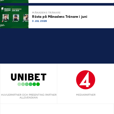
MÅNADENS TRÄNARE
Rösta på Månadens Tränare i juni
3 JUL 2026
HUVUDPARTNER OCH PRESENTING PARTNER
MEDIAPARTNER
ALLSVENSKAN