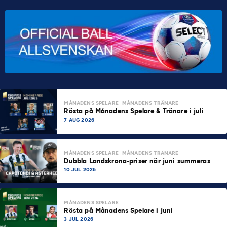
MÅNADENS SPELARE
MÅNADENS TRÄNARE
Rösta på Månadens Spelare & Tränare i juli
7 AUG 2026
MÅNADENS SPELARE
MÅNADENS TRÄNARE
Dubbla Landskrona-priser när juni summeras
10 JUL 2026
MÅNADENS SPELARE
Rösta på Månadens Spelare i juni
3 JUL 2026