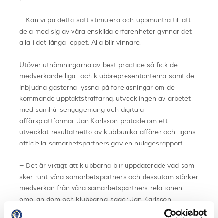
– Kan vi på detta sätt stimulera och uppmuntra till att
dela med sig av våra enskilda erfarenheter gynnar det
alla i det långa loppet. Alla blir vinnare.
Utöver utnämningarna av best practice så fick de
medverkande liga- och klubbrepresentanterna samt de
inbjudna gästerna lyssna på föreläsningar om de
kommande upptaktsträffarna, utvecklingen av arbetet
med samhällsengagemang och digitala
affärsplattformar. Jan Karlsson pratade om ett
utvecklat resultatnetto av klubbunika affärer och ligans
officiella samarbetspartners gav en nulägesrapport.
– Det är viktigt att klubbarna blir uppdaterade vad som
sker runt våra samarbetspartners och dessutom stärker
medverkan från våra samarbetspartners relationen
emellan dem och klubbarna, säger Jan Karlsson.