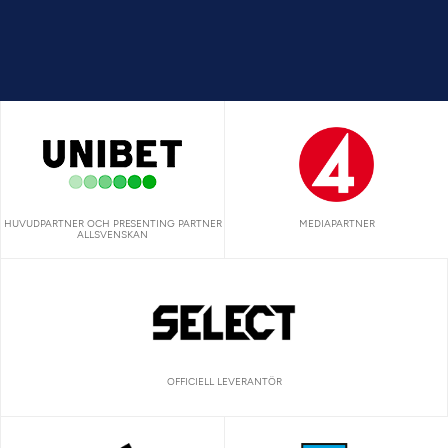
HUVUDPARTNER OCH PRESENTING PARTNER
MEDIAPARTNER
ALLSVENSKAN
OFFICIELL LEVERANTÖR