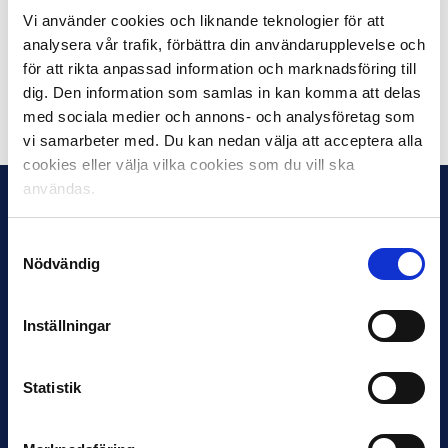
370 kronor.
Vi använder cookies och liknande teknologier för att
analysera vår trafik, förbättra din användarupplevelse och
Svensk fotboll om solidaritetsyttringar
för att rikta anpassad information och marknadsföring till
dig. Den information som samlas in kan komma att delas
Dela på Facebook
Dela på Twitter
med sociala medier och annons- och analysföretag som
vi samarbeter med. Du kan nedan välja att acceptera alla
cookies eller välja vilka cookies som du vill ska
användas.
Samtyckesval
Nödvändig
Inställningar
Statistik