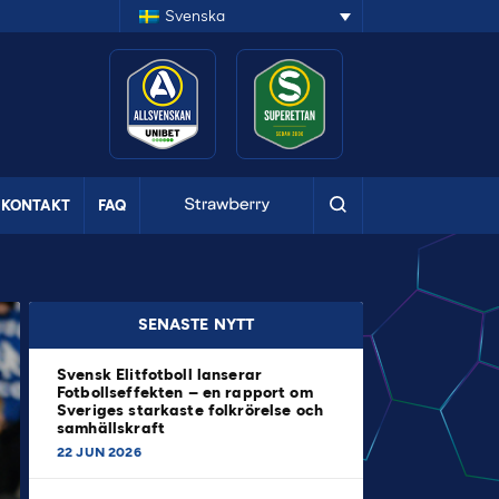
Svenska
KONTAKT
FAQ
SENASTE NYTT
Svensk Elitfotboll lanserar
Fotbollseffekten – en rapport om
Sveriges starkaste folkrörelse och
samhällskraft
22 JUN 2026