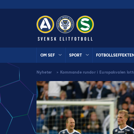
OM SEF
SPORT
FOTBOLLSEFFEKTE
Nyheter
>
Kommande rundor i Europakvalen lot