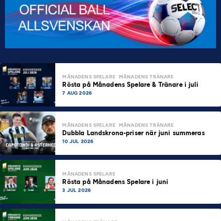
MÅNADENS SPELARE
MÅNADENS TRÄNARE
Rösta på Månadens Spelare & Tränare i juli
7 AUG 2026
MÅNADENS SPELARE
MÅNADENS TRÄNARE
Dubbla Landskrona-priser när juni summeras
10 JUL 2026
MÅNADENS SPELARE
Rösta på Månadens Spelare i juni
3 JUL 2026