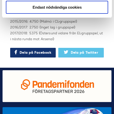
2013/2014: 3.200 (Elfsborg i EL-gruppspel) – Dessa
Endast nödvändiga cookies
poäng stryks i sommar.
2014/2015: 3.900 (Malmö i CL-gruppspel)
2015/2016: 4.750 (Malmö i CL-gruppspel)
2016/2017: 2.750 (Inget lag i gruppspel)
2017/2018: 5.375 (Östersund vidare från EL-gruppspel, ut
i nästa runda mot Arsenal)
Dela på Facebook
Dela på Twitter