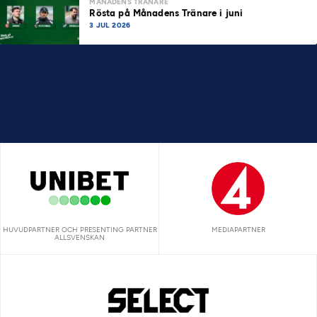
MÅNADENS TRÄNARE
Rösta på Månadens Tränare i juni
3 JUL 2026
HUVUDPARTNER OCH PRESENTING PARTNER
MEDIAPARTNER
ALLSVENSKAN