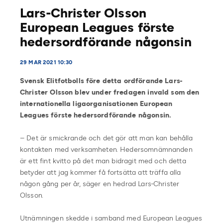
Lars-Christer Olsson
European Leagues förste
hedersordförande någonsin
29 MAR 2021 10:30
Svensk Elitfotbolls före detta ordförande Lars-
Christer Olsson blev under fredagen invald som den
internationella ligaorganisationen European
Leagues förste hedersordförande någonsin.
– Det är smickrande och det gör att man kan behålla
kontakten med verksamheten. Hedersomnämnanden
är ett fint kvitto på det man bidragit med och detta
betyder att jag kommer få fortsätta att träffa alla
någon gång per år, säger en hedrad Lars-Christer
Olsson.
Utnämningen skedde i samband med European Leagues