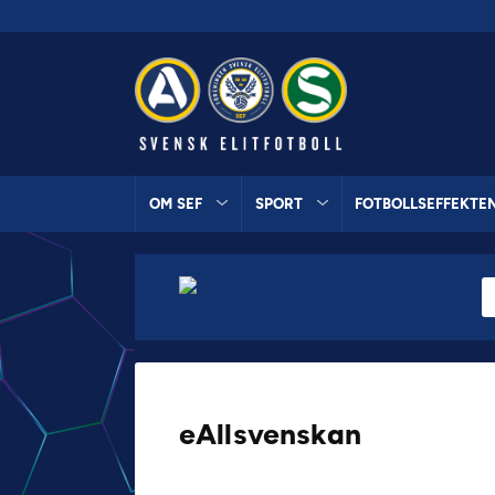
OM SEF
SPORT
FOTBOLLSEFFEKTE
eAllsvenskan