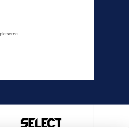
 platserna.