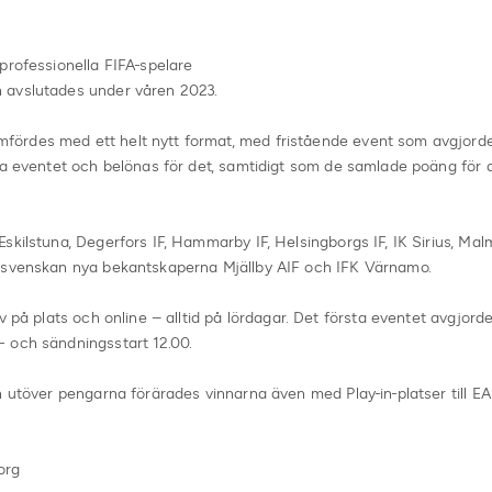
professionella FIFA-spelare
 avslutades under våren 2023.
rdes med ett helt nytt format, med fristående event som avgjordes 
a eventet och belönas för det, samtidigt som de samlade poäng för att
skilstuna, Degerfors IF, Hammarby IF, Helsingborgs IF, IK Sirius, Ma
llsvenskan nya bekantskaperna Mjällby AIF och IFK Värnamo.
v på plats och online – alltid på lördagar. Det första eventet avgjor
 och sändningsstart 12.00.
h utöver pengarna förärades vinnarna även med Play-in-platser till E
org