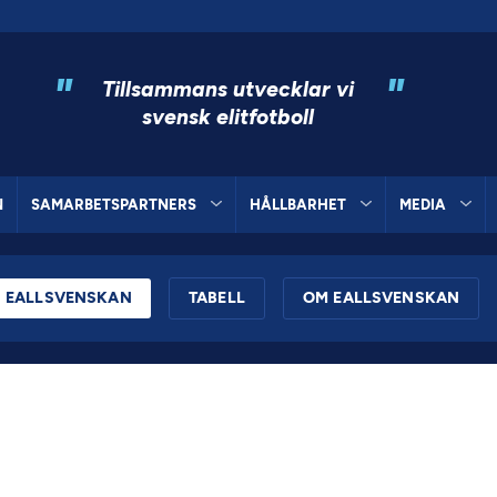
"
"
Tillsammans utvecklar vi
svensk elitfotboll
N
SAMARBETSPARTNERS
HÅLLBARHET
MEDIA
EALLSVENSKAN
TABELL
OM EALLSVENSKAN