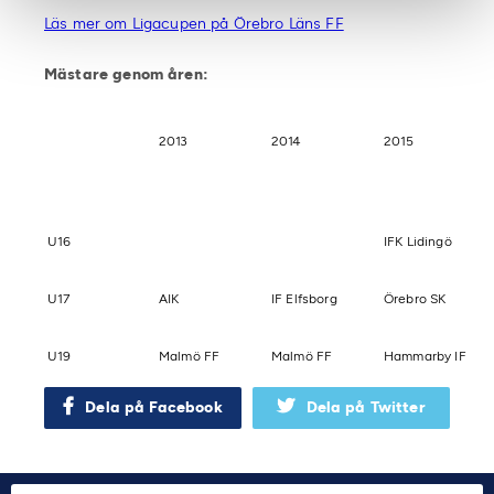
Läs mer om Ligacupen på Örebro Läns FF
Mästare genom åren:
2013
2014
2015
U16
IFK Lidingö
U17
AIK
IF Elfsborg
Örebro SK
U19
Malmö FF
Malmö FF
Hammarby IF
Dela på Facebook
Dela på Twitter