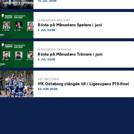
10 JUL 2026
MÅNADENS SPELARE
Rösta på Månadens Spelare i juni
3 JUL 2026
MÅNADENS TRÄNARE
Rösta på Månadens Tränare i juni
3 JUL 2026
SEF NEXTGEN
IFK Göteborg stängde till i Ligacupens P19-final
22 JUN 2026